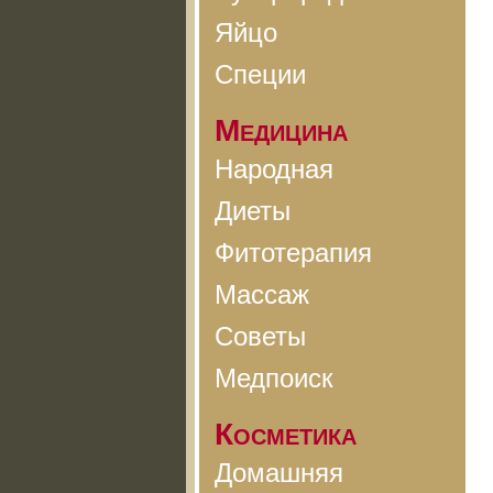
Яйцо
Специи
Медицина
Народная
Диеты
Фитотерапия
Массаж
Советы
Медпоиск
Косметика
Домашняя