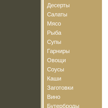
Десерты
Салаты
Мясо
Рыба
Супы
Гарниры
Овощи
Соусы
Каши
Заготовки
Вино
Бутерброды