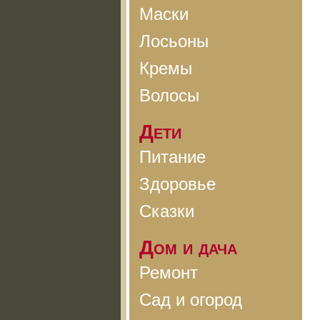
Маски
Лосьоны
Кремы
Волосы
Дети
Питание
Здоровье
Сказки
Дом и дача
Ремонт
Сад и огород