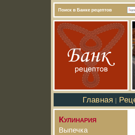
Поиск в Банке рецептов
Главная
Рец
|
Кулинария
Выпечка