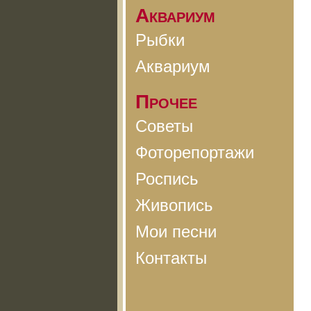
Аквариум
Рыбки
Аквариум
Прочее
Советы
Фоторепортажи
Роспись
Живопись
Мои песни
Контакты