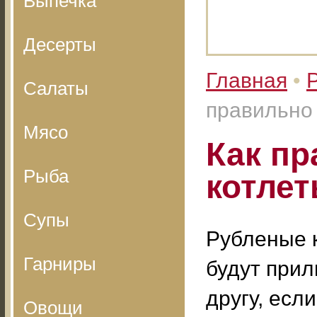
Выпечка
Десерты
Главная
•
Салаты
правильно 
Мясо
Как пр
Рыба
котле
Супы
Рубленые 
Гарниры
будут прил
другу, есл
Овощи