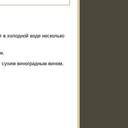
 в холодной воде несколько
м.
ь сухим виноградным вином.