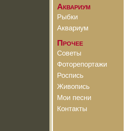
Аквариум
Рыбки
Аквариум
Прочее
Советы
Фоторепортажи
Роспись
Живопись
Мои песни
Контакты