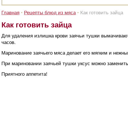
Главная
•
Рецепты блюд из мяса
•
Как готовить зайца
Как готовить зайца
Для удаления излишка крови заячьи тушки вымачивают
часов.
Маринование заячьего мяса делает его мягким и нежны
При мариновании заячьей тушки уксус можно заменит
Приятного аппетита!