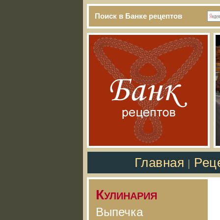
Поиск в Банке рецептов
Главная
Рец
|
Кулинария
Выпечка