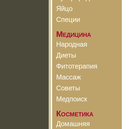
Яйцо
Специи
Медицина
Народная
Диеты
Фитотерапия
Массаж
Советы
Медпоиск
Косметика
Домашняя