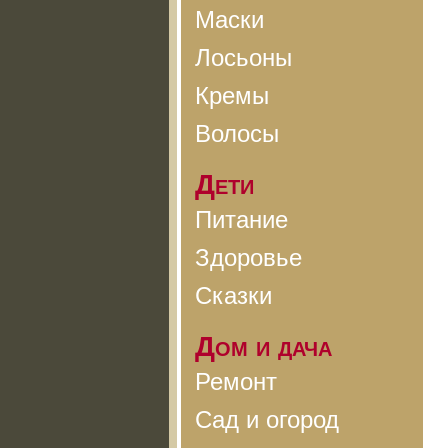
Маски
Лосьоны
Кремы
Волосы
Дети
Питание
Здоровье
Сказки
Дом и дача
Ремонт
Сад и огород