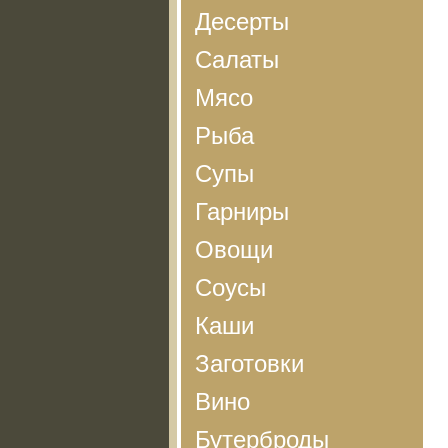
Десерты
Салаты
Мясо
Рыба
Супы
Гарниры
Овощи
Соусы
Каши
Заготовки
Вино
Бутерброды