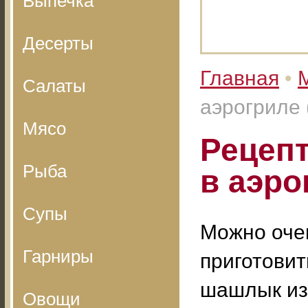
Выпечка
Десерты
Главная
•
Салаты
аэрогриле 
Мясо
Рецеп
Рыба
в аэро
Супы
Можно оче
Гарниры
приготовит
шашлык из
Овощи