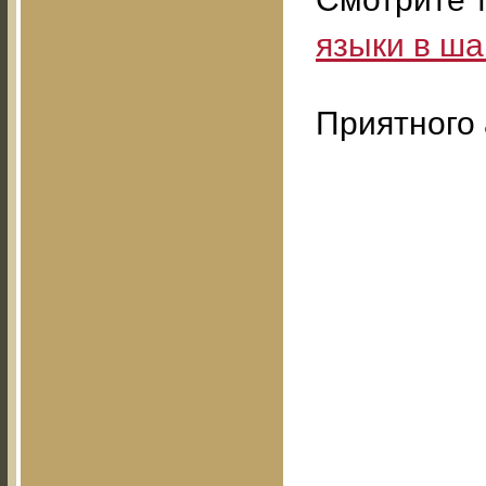
языки в ша
Приятного 