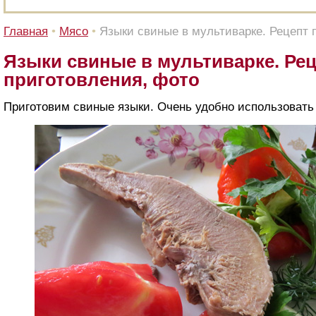
Главная
•
Мясо
•
Языки свиные в мультиварке. Рецепт 
Языки свиные в мультиварке. Ре
приготовления, фото
Приготовим свиные языки. Очень удобно использовать 