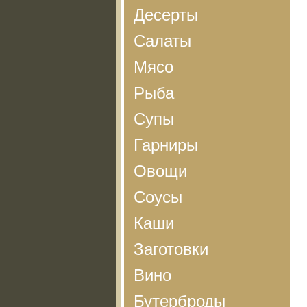
Десерты
Салаты
Мясо
Рыба
Супы
Гарниры
Овощи
Соусы
Каши
Заготовки
Вино
Бутерброды