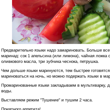
Предварительно языки надо замариновать. Больше все
маринад: сок 1 апельсина (или лимона), чайная ложка 
оливкового масла, три зубчика чеснока, петрушка.
Чем дольше языки маринуются, тем быстрее готовятся
мариноваться на ночь, но можно подержать языки в мар
Промаринованные языки закладываем в мультиварку, 
воды.
Выставляем режим "Тушение" и тушим 2 часа.
Приятного аппетита!