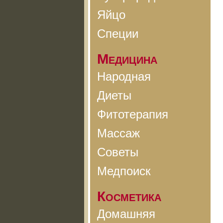
Яйцо
Специи
Медицина
Народная
Диеты
Фитотерапия
Массаж
Советы
Медпоиск
Косметика
Домашняя