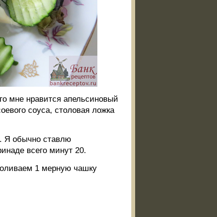
го мне нравится апельсиновый
соевого соуса, столовая ложка
. Я обычно ставлю
инаде всего минут 20.
доливаем 1 мерную чашку