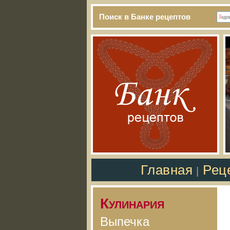
Поиск в Банке рецептов
Главная
Рец
|
Кулинария
Выпечка