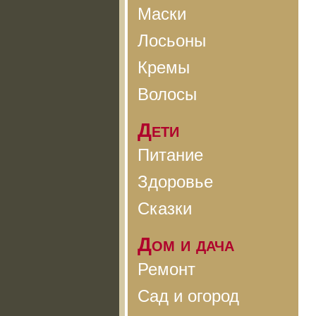
Маски
Лосьоны
Кремы
Волосы
Дети
Питание
Здоровье
Сказки
Дом и дача
Ремонт
Сад и огород