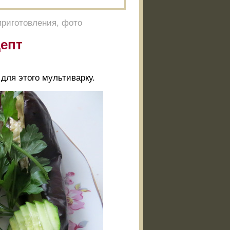
приготовления, фото
цепт
для этого мультиварку.