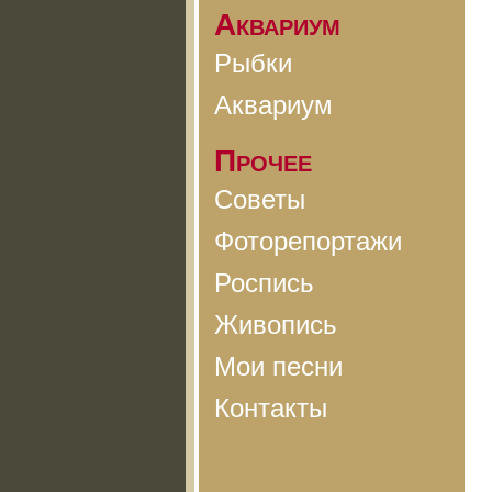
Аквариум
Рыбки
Аквариум
Прочее
Советы
Фоторепортажи
Роспись
Живопись
Мои песни
Контакты