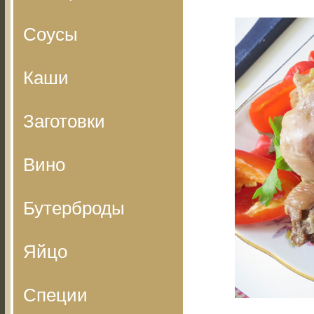
Соусы
Каши
Заготовки
Вино
Бутерброды
Яйцо
Специи