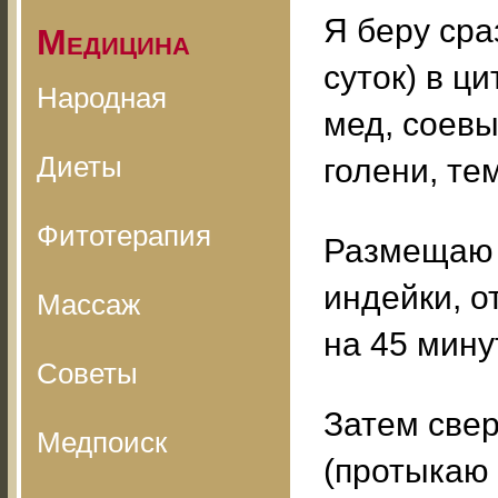
Я беру сра
Медицина
суток) в ц
Народная
мед, соевы
Диеты
голени, те
Фитотерапия
Размещаю в
индейки, о
Массаж
на 45 мину
Советы
Затем све
Медпоиск
(протыкаю