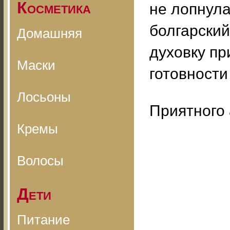
Косметика
не лопнула
болгарский
Домашняя
духовку пр
Маски
готовности
Лосьоны
Приятного 
Кремы
Волосы
Дети
Питание