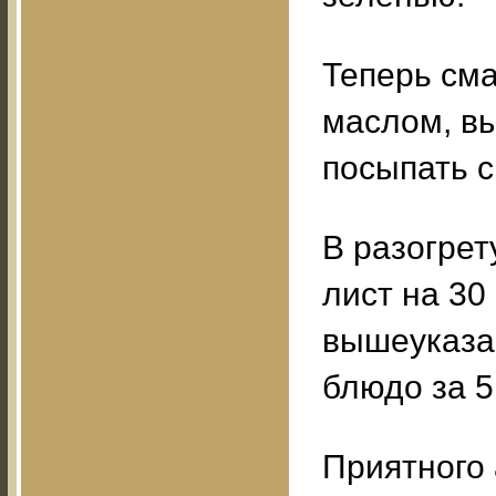
Теперь см
маслом, в
посыпать 
В разогрет
лист на 30
вышеуказа
блюдо за 5
Приятного 