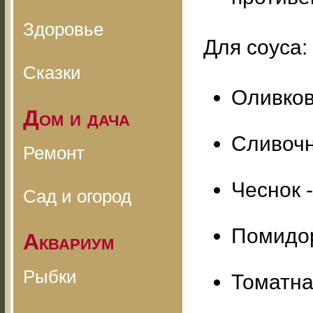
Здоровье
Для соуса:
Сказки
Оливков
Дом и дача
Сливочн
Ремонт
Чеснок -
Сад и огород
Помидор
Аквариум
Рыбки
Томатная