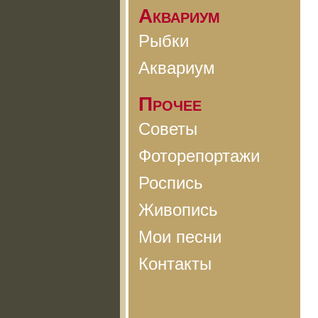
Аквариум
Рыбки
Аквариум
Прочее
Советы
Фоторепортажи
Роспись
Живопись
Мои песни
Контакты