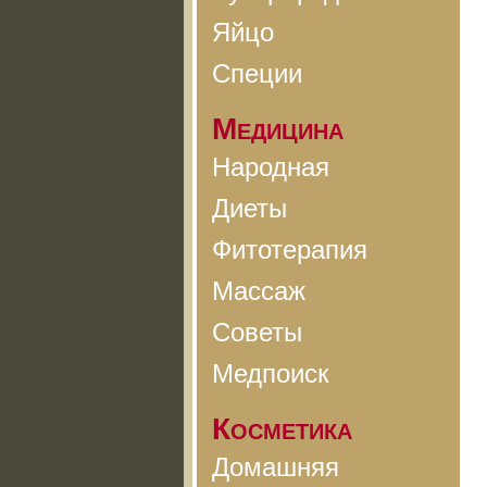
Яйцо
Специи
Медицина
Народная
Диеты
Фитотерапия
Массаж
Советы
Медпоиск
Косметика
Домашняя