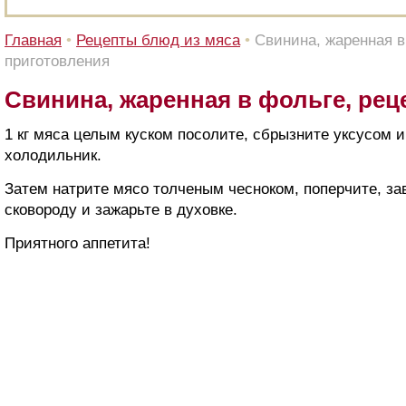
Главная
•
Рецепты блюд из мяса
•
Свинина, жаренная в
приготовления
Свинина, жаренная в фольге, рец
1 кг мяса целым куском посолите, сбрызните уксусом и 
холодильник.
Затем натрите мясо толченым чесноком, поперчите, за
сковороду и зажарьте в духовке.
Приятного аппетита!