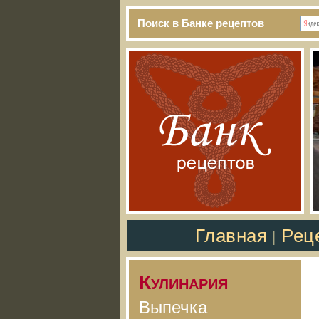
Поиск в Банке рецептов
Главная
Рец
|
Кулинария
Выпечка