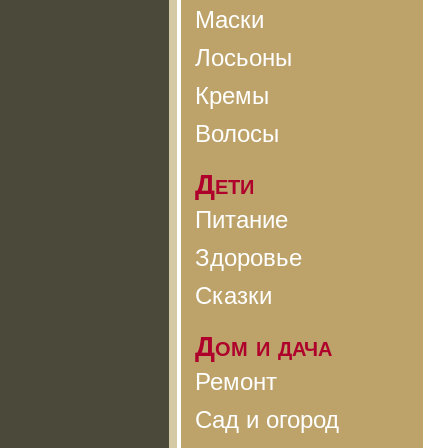
Маски
Лосьоны
Кремы
Волосы
Дети
Питание
Здоровье
Сказки
Дом и дача
Ремонт
Сад и огород