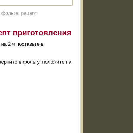
 фольге, рецепт
епт приготовления
на 2 ч поставьте в
верните в фольгу, положите на