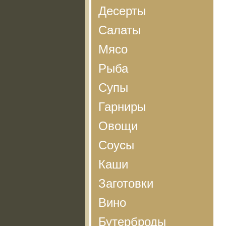
Десерты
Салаты
Мясо
Рыба
Супы
Гарниры
Овощи
Соусы
Каши
Заготовки
Вино
Бутерброды