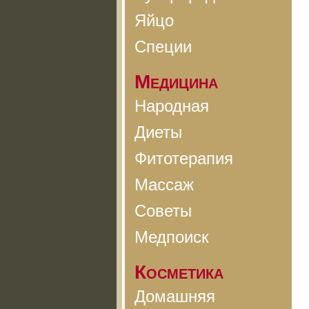
Яйцо
Специи
Медицина
Народная
Диеты
Фитотерапия
Массаж
Советы
Медпоиск
Косметика
Домашняя