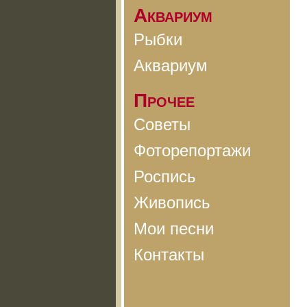
Аквариум
Рыбки
Аквариум
Прочее
Советы
Фоторепортажи
Роспись
Живопись
Мои песни
Контакты