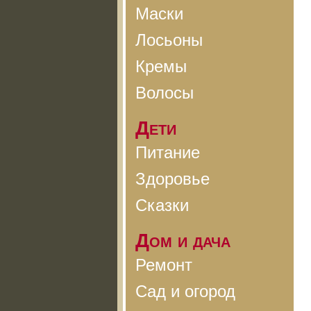
Маски
Лосьоны
Кремы
Волосы
Дети
Питание
Здоровье
Сказки
Дом и дача
Ремонт
Сад и огород