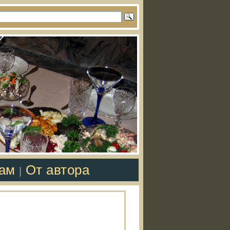
там
От автора
|