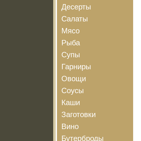
Десерты
Салаты
Мясо
Рыба
Супы
Гарниры
Овощи
Соусы
Каши
Заготовки
Вино
Бутерброды