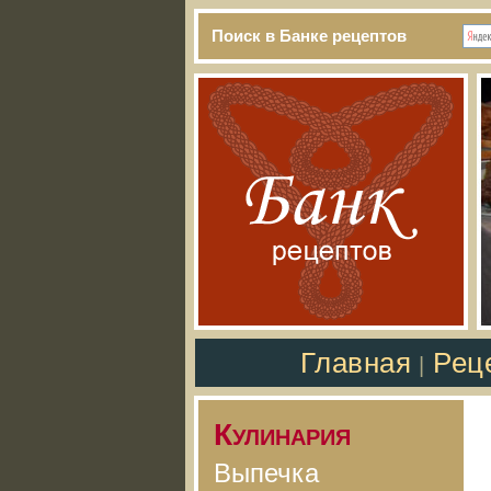
Поиск в Банке рецептов
Главная
Рец
|
Кулинария
Выпечка