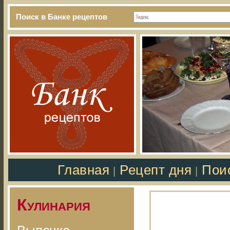
Поиск в Банке рецептов
Главная
Рецепт дня
Пои
|
|
Кулинария