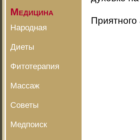
Медицина
Приятного 
Народная
Диеты
Фитотерапия
Массаж
Советы
Медпоиск