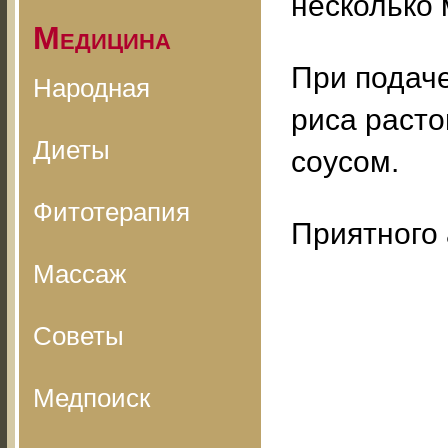
несколько 
Медицина
При подаче
Народная
риса раст
Диеты
соусом.
Фитотерапия
Приятного 
Массаж
Советы
Медпоиск