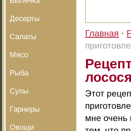
Выпечка
Десерты
Главная
•
Салаты
приготовле
Мясо
Рецепт
Рыба
лосося
Супы
Этот рецеп
приготовле
Гарниры
мне очень 
Овощи
тем, что пр