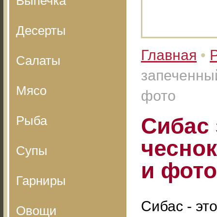
Выпечка
Десерты
Главная
•
Салаты
запеченный
Мясо
фото
Рыба
Сибас 
чеснок
Супы
и фото
Гарниры
Сибас - эт
Овощи