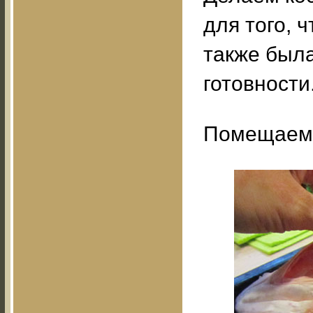
для того, 
также был
готовности
Помещаем 