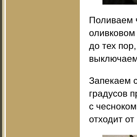
Поливаем 
оливковом
до тех пор
выключаем 
Запекаем с
градусов п
с чесноком
отходит от 