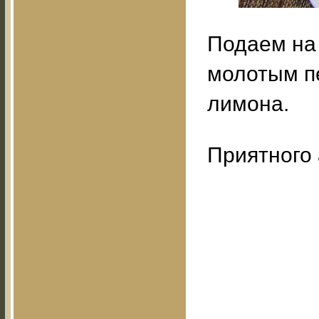
Подаем на 
молотым п
лимона.
Приятного 