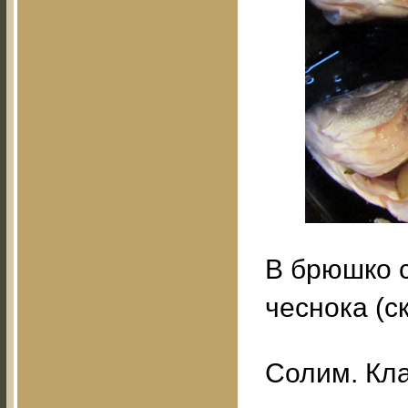
В брюшко 
чеснока (с
Солим. Кла