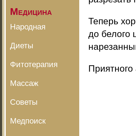
Медицина
Теперь хо
Народная
до белого 
Диеты
нарезанны
Фитотерапия
Приятного 
Массаж
Советы
Медпоиск