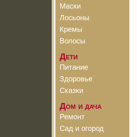
Маски
Лосьоны
Кремы
Волосы
Дети
Питание
Здоровье
Сказки
Дом и дача
Ремонт
Сад и огород