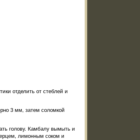
ики отделить от стеблей и
рно 3 мм, затем соломкой
ать голову. Камбалу вымыть и
перцем, лимонным соком и