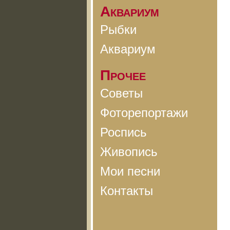
Аквариум
Рыбки
Аквариум
Прочее
Советы
Фоторепортажи
Роспись
Живопись
Мои песни
Контакты