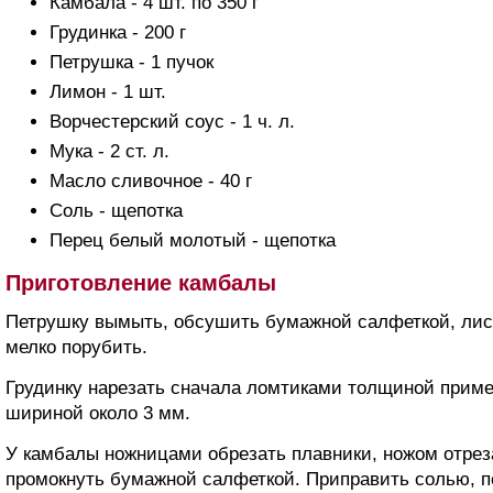
Камбала - 4 шт. по 350 г
Грудинка - 200 г
Петрушка - 1 пучок
Лимон - 1 шт.
Ворчестерский соус - 1 ч. л.
Мука - 2 ст. л.
Масло сливочное - 40 г
Соль - щепотка
Перец белый молотый - щепотка
Приготовление камбалы
Петрушку вымыть, обсушить бумажной салфеткой, лист
мелко порубить.
Грудинку нарезать сначала ломтиками толщиной приме
шириной около 3 мм.
У камбалы ножницами обрезать плавники, ножом отрез
промокнуть бумажной салфеткой. Приправить солью, 