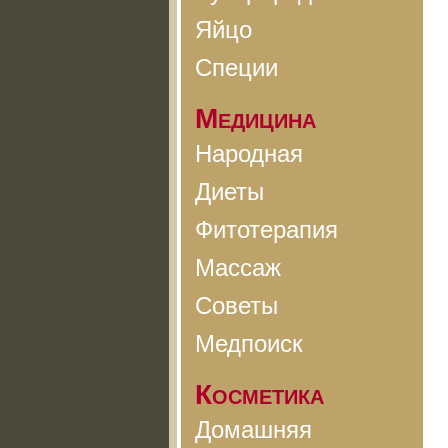
Яйцо
Специи
Медицина
Народная
Диеты
Фитотерапия
Массаж
Советы
Медпоиск
Косметика
Домашняя