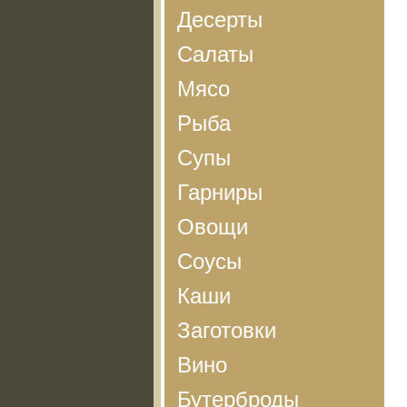
Десерты
Салаты
Мясо
Рыба
Супы
Гарниры
Овощи
Соусы
Каши
Заготовки
Вино
Бутерброды