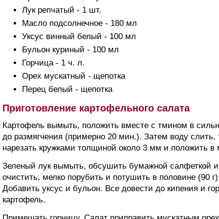
Лук репчатый - 1 шт.
Масло подсолнечное - 180 мл
Уксус винный белый - 100 мл
Бульон куриный - 100 мл
Горчица - 1 ч. л.
Орех мускатный - щепотка
Перец белый - щепотка
Приготовление картофельного салата
Картофель вымыть, положить вместе с тмином в сильн
до размягчения (примерно 20 мин.). Затем воду слить,
нарезать кружками толщиной около 3 мм и положить в 
Зеленый лук вымыть, обсушить бумажной салфеткой и 
очистить, мелко порубить и потушить в половине (90 г
Добавить уксус и бульон. Все довести до кипения и г
картофель.
Примешать горчицу. Салат приправить мускатным орех