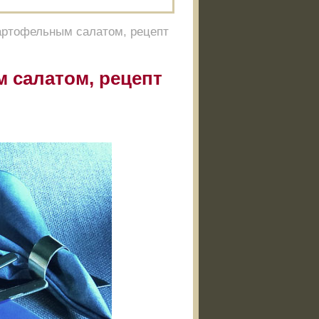
артофельным салатом, рецепт
 салатом, рецепт