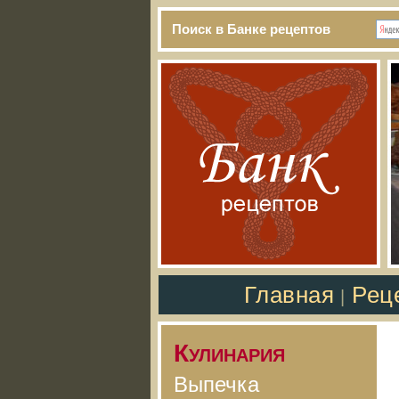
Поиск в Банке рецептов
Главная
Рец
|
Кулинария
Выпечка