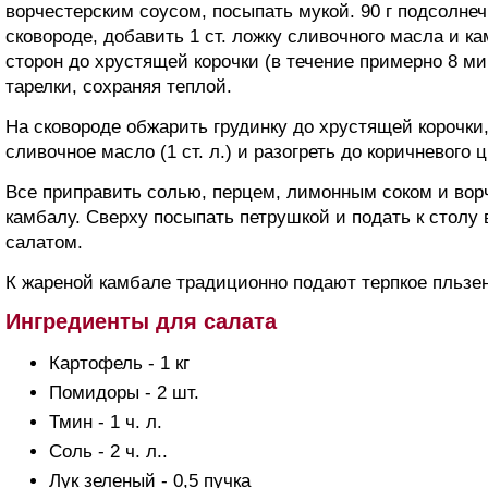
ворчестерским соусом, посыпать мукой. 90 г подсолнеч
сковороде, добавить 1 ст. ложку сливочного масла и к
сторон до хрустящей корочки (в течение примерно 8 ми
тарелки, сохраняя теплой.
На сковороде обжарить грудинку до хрустящей корочки
сливочное масло (1 ст. л.) и разогреть до коричневого ц
Все приправить солью, перцем, лимонным соком и вор
камбалу. Сверху посыпать петрушкой и подать к столу
салатом.
К жареной камбале традиционно подают терпкое пльзен
Ингредиенты для салата
Картофель - 1 кг
Помидоры - 2 шт.
Тмин - 1 ч. л.
Соль - 2 ч. л..
Лук зеленый - 0,5 пучка