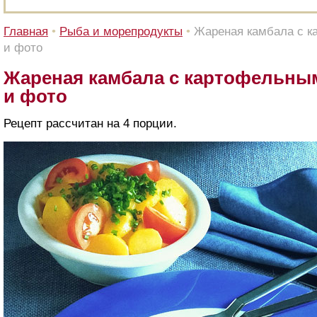
Главная
•
Рыба и морепродукты
•
Жареная камбала с к
и фото
Жареная камбала с картофельным
и фото
Рецепт рассчитан на 4 порции.