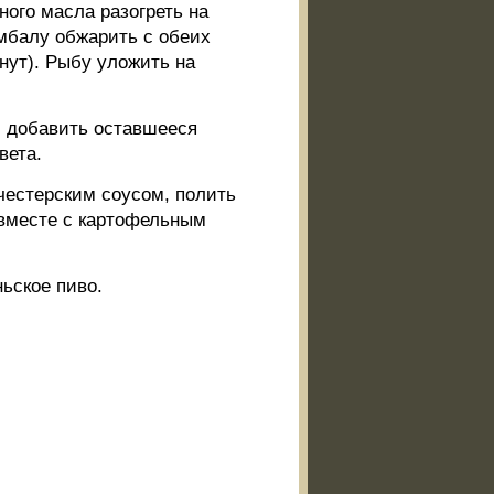
ного масла разогреть на
амбалу обжарить с обеих
нут). Рыбу уложить на
, добавить оставшееся
вета.
честерским соусом, полить
 вместе с картофельным
ьское пиво.