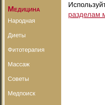
Используй
Медицина
разделам 
Народная
Диеты
Фитотерапия
Массаж
Советы
Медпоиск