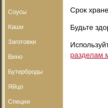
Срок хране
Соусы
Каши
Будьте здо
Заготовки
Используй
разделам 
Вино
Бутерброды
Яйцо
Специи