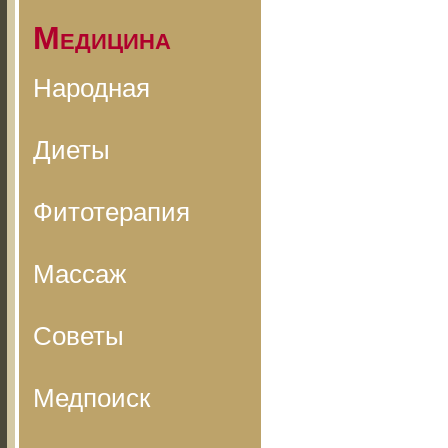
Медицина
Народная
Диеты
Фитотерапия
Массаж
Советы
Медпоиск