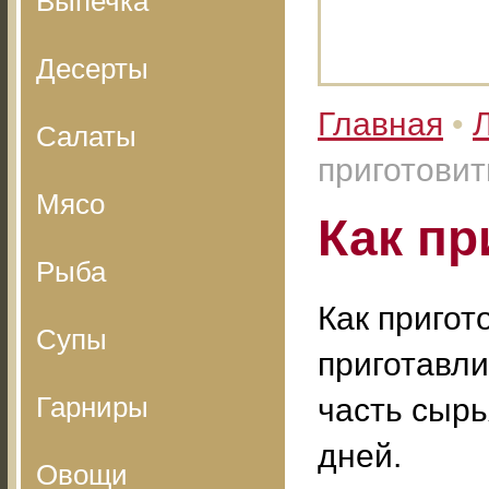
Выпечка
Десерты
Главная
•
Салаты
приготовит
Мясо
Как пр
Рыба
Как пригот
Супы
приготавли
Гарниры
часть сырь
дней.
Овощи