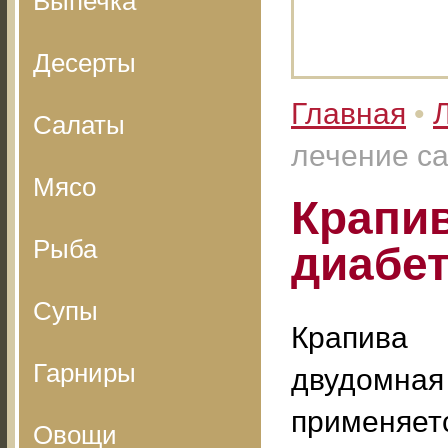
Выпечка
Десерты
Главная
•
Салаты
лечение са
Мясо
Крапив
Рыба
диабе
Супы
Крапива
Гарниры
двудомная
применяет
Овощи