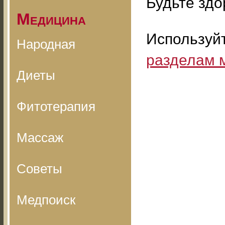
Будьте здо
Медицина
Используй
Народная
разделам 
Диеты
Фитотерапия
Массаж
Советы
Медпоиск