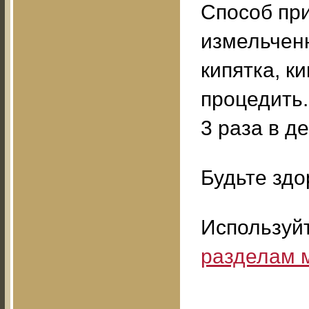
Способ при
измельченн
кипятка, ки
процедить.
3 раза в де
Будьте здо
Используй
разделам 