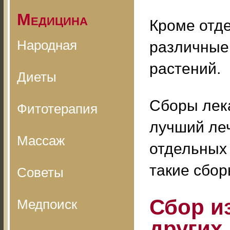
Медицина
Кроме отд
Народная
различные
растений.
Диеты
Сборы лек
Фитотерапия
лучший ле
Массаж
отдельных
такие сбор
Советы
Сбор и
Медпоиск
других