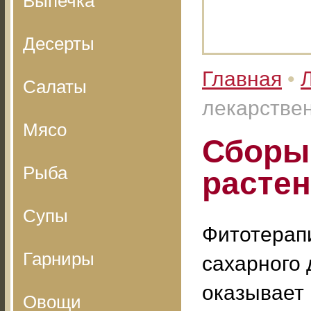
Выпечка
Десерты
Главная
•
Салаты
лекарстве
Мясо
Сборы
Рыба
растен
Супы
Фитотерап
Гарниры
сахарного 
оказывает
Овощи