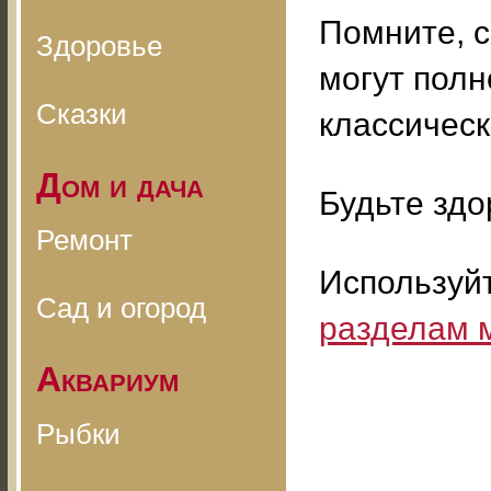
Помните, 
Здоровье
могут пол
Сказки
классичес
Дом и дача
Будьте здо
Ремонт
Используй
Сад и огород
разделам 
Аквариум
Рыбки