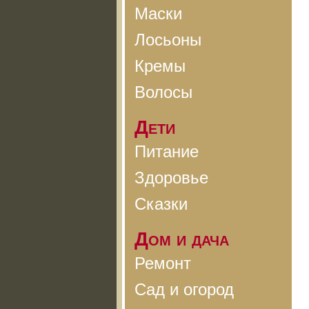
Маски
Лосьоны
Кремы
Волосы
Дети
Питание
Здоровье
Сказки
Дом и дача
Ремонт
Сад и огород