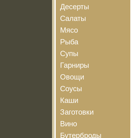
Десерты
Салаты
Мясо
Рыба
Супы
Гарниры
Овощи
Соусы
Каши
Заготовки
Вино
Бутерброды