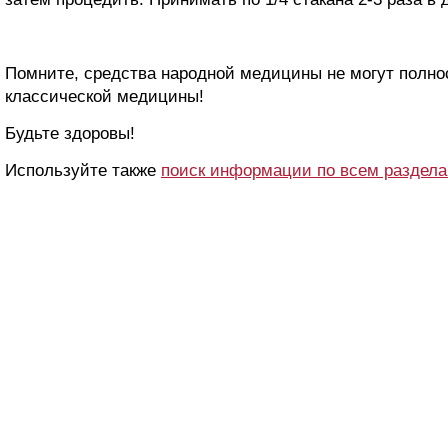
Помните, средства народной медицины не могут полн
классической медицины!
Будьте здоровы!
Используйте также
поиск информации по всем раздел