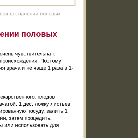
 при воспалении половых
лении половых
очень чувствительна к
о происхождения. Поэтому
 врача и не чаще 1 раза в 1-
лекарственного, плодов
чатой, 1 дес. ложку листьев
ированную посуду, залить 1
мин, затем процедить.
ды или использовать для