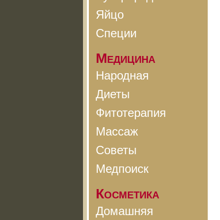
Яйцо
Специи
Медицина
Народная
Диеты
Фитотерапия
Массаж
Советы
Медпоиск
Косметика
Домашняя