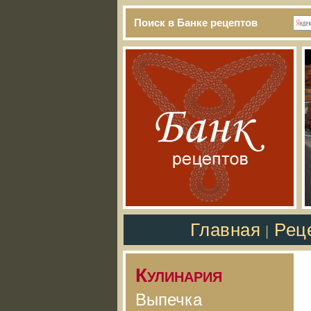
Поиск в Банке рецептов
Главная
Рец
|
Кулинария
Выпечка