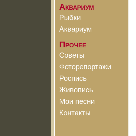
Аквариум
Рыбки
Аквариум
Прочее
Советы
Фоторепортажи
Роспись
Живопись
Мои песни
Контакты