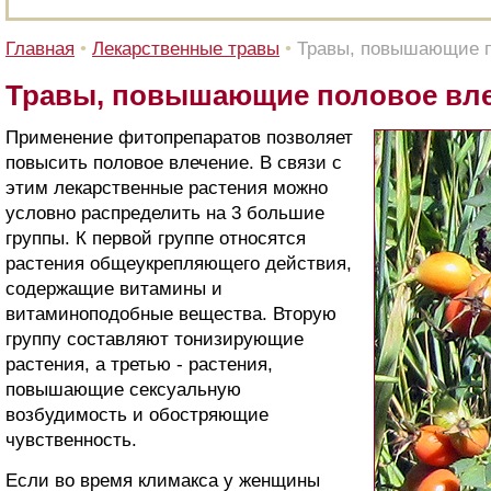
Главная
•
Лекарственные травы
•
Травы, повышающие п
Травы, повышающие половое вл
Применение фитопрепаратов позволяет
повысить половое влечение. В связи с
этим лекарственные растения можно
условно распределить на 3 большие
группы. К первой группе относятся
растения общеукрепляющего действия,
содержащие витамины и
витаминоподобные вещества. Вторую
группу составляют тонизирующие
растения, а третью - растения,
повышающие сексуальную
возбудимость и обостряющие
чувственность.
Если во время климакса у женщины