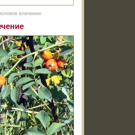
оловое влечение
ечение