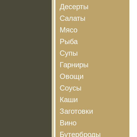
Десерты
Салаты
Мясо
Рыба
Супы
Гарниры
Овощи
Соусы
Каши
Заготовки
Вино
Бутерброды