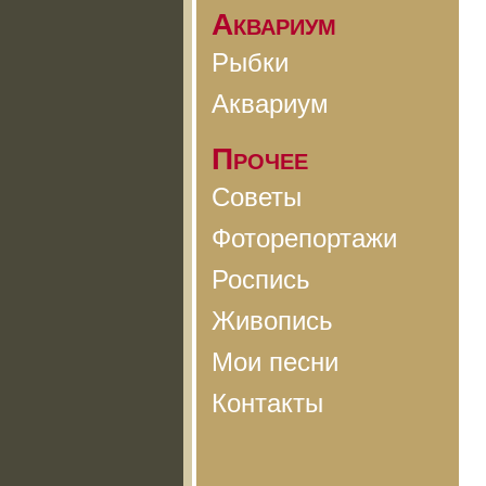
Аквариум
Рыбки
Аквариум
Прочее
Советы
Фоторепортажи
Роспись
Живопись
Мои песни
Контакты