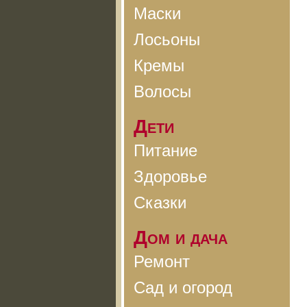
Маски
Лосьоны
Кремы
Волосы
Дети
Питание
Здоровье
Сказки
Дом и дача
Ремонт
Сад и огород