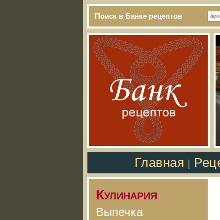
Поиск в Банке рецептов
Главная
Рец
|
Кулинария
Выпечка