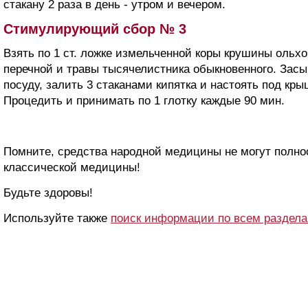
стакану 2 раза в день - утром и вечером.
Стимулирующий сбор № 3
Взять по 1 ст. ложке измельченной коры крушины ольх
перечной и травы тысячелистника обыкновенного. Зас
посуду, залить 3 стаканами кипятка и настоять под кр
Процедить и принимать по 1 глотку каждые 90 мин.
Помните, средства народной медицины не могут полн
классической медицины!
Будьте здоровы!
Используйте также
поиск информации по всем раздел