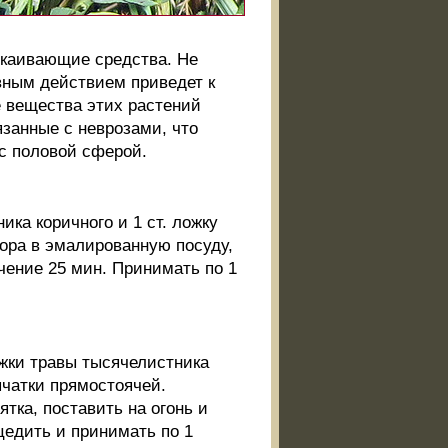
окаивающие средства. Не
вным действием приведет к
 вещества этих растений
язанные с неврозами, что
 с половой сферой.
ика коричного и 1 ст. ложку
бора в эмалированную посуду,
ечение 25 мин. Принимать по 1
ложки травы тысячелистника
пчатки прямостоячей.
тка, поставить на огонь и
оцедить и принимать по 1