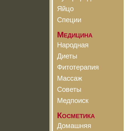
Яйцо
Специи
Медицина
Народная
Диеты
Фитотерапия
Массаж
Советы
Медпоиск
Косметика
Домашняя