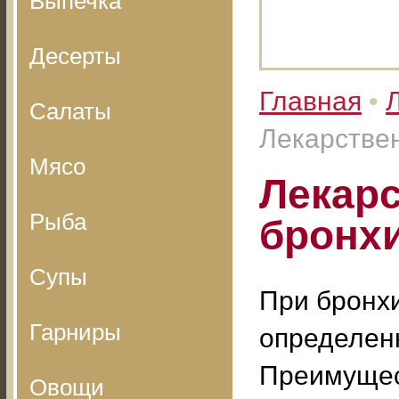
Выпечка
Десерты
Главная
•
Салаты
Лекарстве
Мясо
Лекар
Рыба
бронх
Супы
При бронх
Гарниры
определен
Преимущес
Овощи