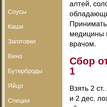
алтей, сол
Соусы
обладающи
Принимать
Каши
медицины м
Заготовки
врачом.
Вино
Сбор о
1
Бутерброды
Яйцо
Взять 2 ст
и 2 дес. ло
Специи