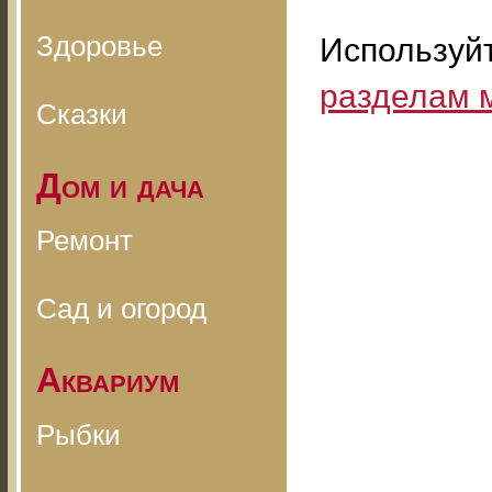
Здоровье
Используй
разделам 
Сказки
Дом и дача
Ремонт
Сад и огород
Аквариум
Рыбки