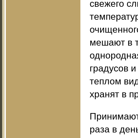
свежего сл
температур
очищенног
мешают в т
однородная
градусов и
теплом вид
хранят в п
Принимают 
раза в ден