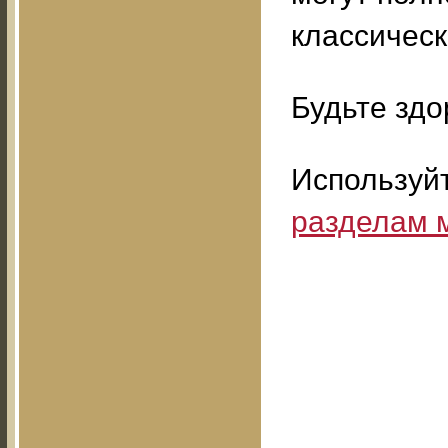
классичес
Будьте здо
Используй
разделам 