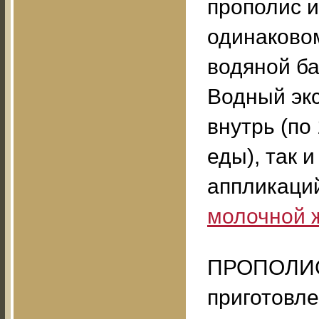
прополис 
одинаково
водяной ба
Водный экс
внутрь (по 
еды), так 
аппликаций
молочной 
ПРОПОЛИС
приготовле