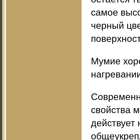
самое выс
черный цве
поверхност
Мумие хоро
нагревании
Современн
свойства м
действует 
общеукреп