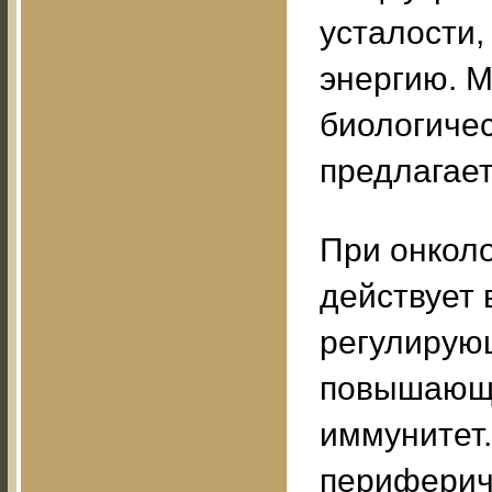
усталости,
энергию. М
биологичес
предлагае
При онкол
действует 
регулирую
повышающе
иммунитет.
периферич