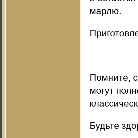
марлю.
Приготовле
Помните, 
могут пол
классичес
Будьте здо