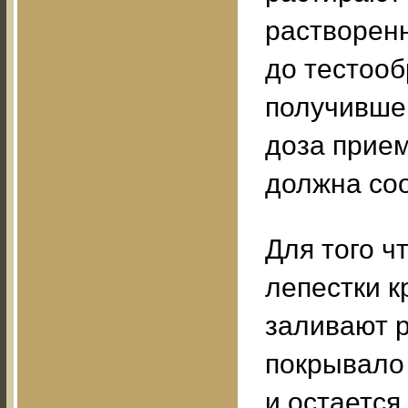
растворенн
до тестооб
получившег
доза прием
должна соо
Для того ч
лепестки к
заливают 
покрывало 
и остается