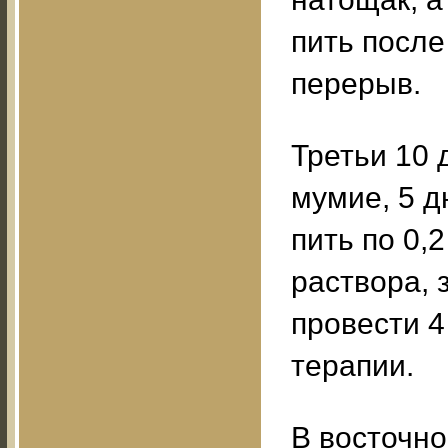
пить после
перерыв.
Третьи 10 
мумие, 5 д
пить по 0,2
раствора, 
провести 4
терапии.
В восточн