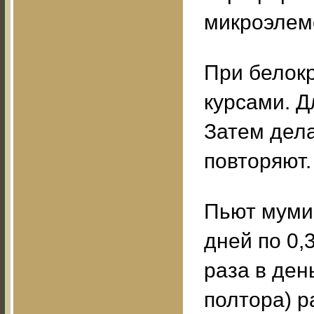
микроэлем
При белок
курсами. Д
Затем дела
повторяют.
Пьют мумие
дней по 0,3
раза в ден
полтора) р