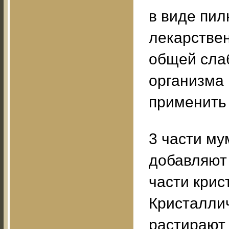
в виде пил
лекарстве
общей слаб
организма
применить
3 части му
добавляют 
части крис
Кристалли
растирают 