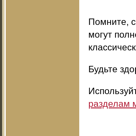
Помните, 
могут пол
классичес
Будьте здо
Используй
разделам 