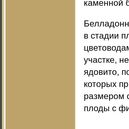
каменной 
Белладонн
в стадии 
цветовода
участке, н
ядовито, п
которых пр
размером 
плоды с ф