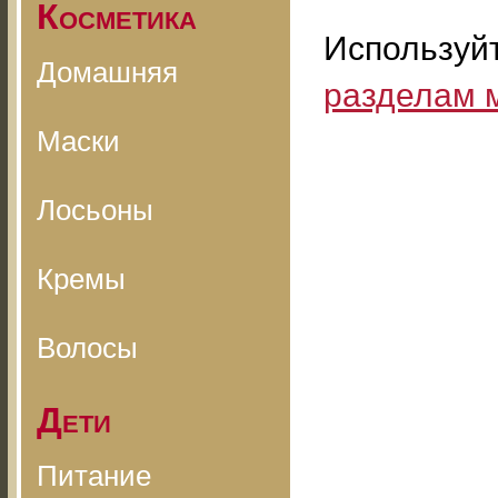
Косметика
Используй
Домашняя
разделам 
Маски
Лосьоны
Кремы
Волосы
Дети
Питание