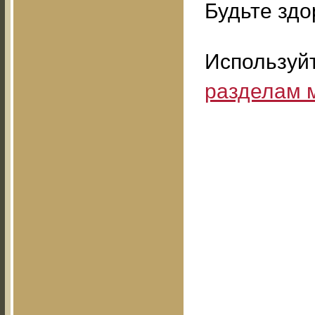
Будьте здо
Используй
разделам 