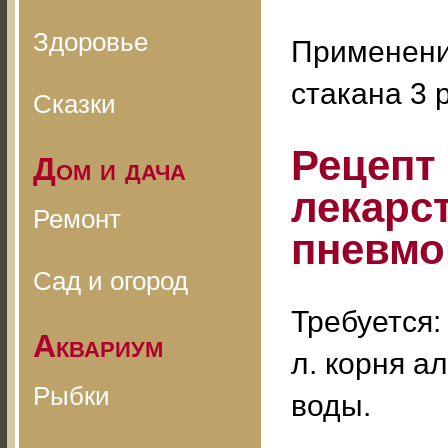
Здоровье
Применение
стакана 3 
Сказки
Рецепт
Дом и дача
лекарс
Ремонт
пневмо
Сад и огород
Требуется: 
Аквариум
л. корня а
Рыбки
воды.