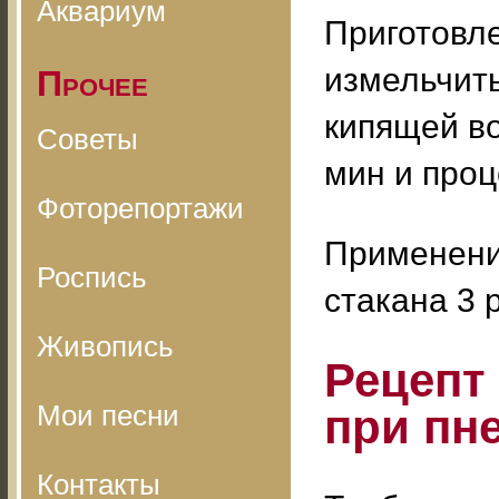
Аквариум
Приготовле
измельчить
Прочее
кипящей во
Советы
мин и проц
Фоторепортажи
Применение
Роспись
стакана 3 
Живопись
Рецепт
Мои песни
при пн
Контакты