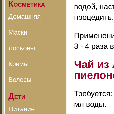
Косметика
водой, нас
Домашняя
процедить.
Маски
Применение
3 - 4 раза 
Лосьоны
Чай из
Кремы
пиелон
Волосы
Требуется:
Дети
мл воды.
Питание