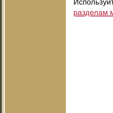
Используй
разделам 