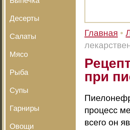
Выпечка
Десерты
Главная
•
Салаты
лекарстве
Мясо
Рецеп
Рыба
при п
Супы
Пиелонефр
Гарниры
процесс м
всего он я
Овощи