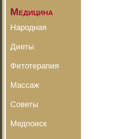
Медицина
Народная
Диеты
Фитотерапия
Массаж
Советы
Медпоиск