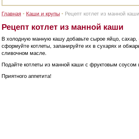
Главная
•
Каши и крупы
•
Рецепт котлет из манной каш
Рецепт котлет из манной каши
В холодную манную кашу добавьте сырое яйцо, сахар, 
сформуйте котлеты, запанируйте их в сухарях и обжарь
сливочном масле.
Подайте котлеты из манной каши с фруктовым соусом 
Приятного аппетита!