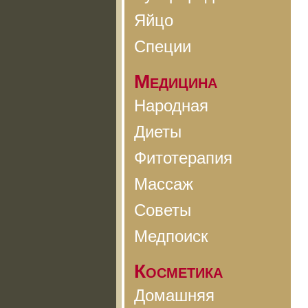
Яйцо
Специи
Медицина
Народная
Диеты
Фитотерапия
Массаж
Советы
Медпоиск
Косметика
Домашняя