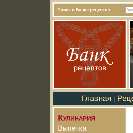
Поиск в Банке рецептов
Главная
Рец
|
Кулинария
Выпечка