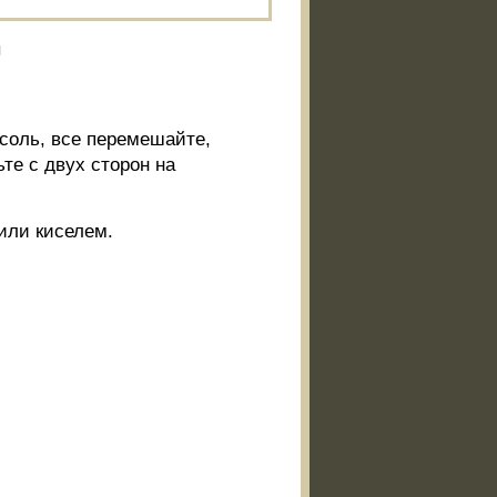
и
соль, все перемешайте,
те с двух сторон на
или киселем.