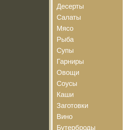
Десерты
Салаты
Мясо
Рыба
Супы
Гарниры
Овощи
Соусы
Каши
Заготовки
Вино
Бутерброды