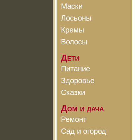
Маски
Лосьоны
Кремы
Волосы
Дети
Питание
Здоровье
Сказки
Дом и дача
Ремонт
Сад и огород