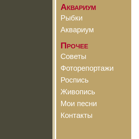
Аквариум
Рыбки
Аквариум
Прочее
Советы
Фоторепортажи
Роспись
Живопись
Мои песни
Контакты