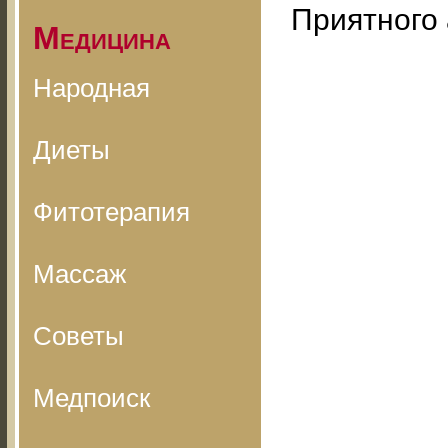
Приятного 
Медицина
Народная
Диеты
Фитотерапия
Массаж
Советы
Медпоиск