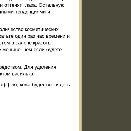
и оттенят глаза. Остальную
одными тенденциями и
количество косметических
ратьте один раз час времени и
том в салоне красоты.
е меньше, чем если будете
редством. Для удаления
ктом василька.
 эффект, кожа будет выглядеть