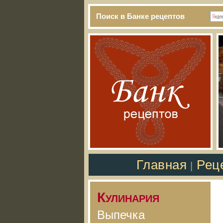
Поиск в Банке рецептов
Главная
Рец
|
Кулинария
Выпечка