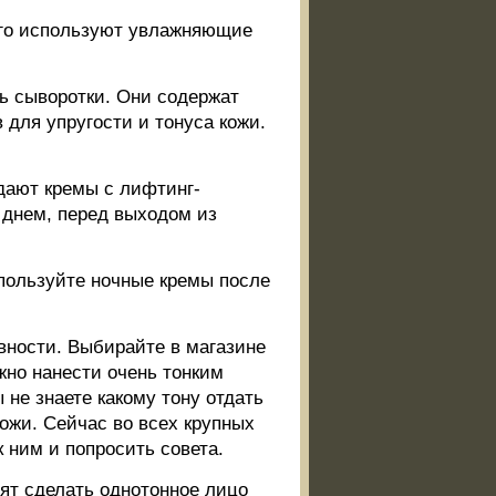
того используют увлажняющие
ь сыворотки. Они содержат
для упругости и тонуса кожи.
дают кремы с лифтинг-
и днем, перед выходом из
пользуйте ночные кремы после
вности. Выбирайте в магазине
ожно нанести очень тонким
не знаете какому тону отдать
кожи. Сейчас во всех крупных
к ним и попросить совета.
лят сделать однотонное лицо