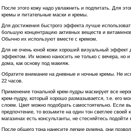
После этого кожу надо увлажнить и подпитать. Для э
кремы и питательные маски и кремы.
Для достижения быстрого эффекта лучше использоват
большую концентрацию активных веществ и витаминов 
Обычно их используют вместе с кремом.
Для не очень юной кожи хороший визуальный эффект 
эффектом. Их можно наносить не только с вечера, но 
дома, как основу под макияж.
Обратите внимание на дневные и ночные кремы. Не ис
22 часов.
Применение тональной крем-пудры маскирует все неро
крем-пудру, который хорошо размазывается, т.е. его м
слоем. Цвет можно подобрать самостоятельно. Если вы 
предпочтение, то возьмите на один тон светлее своей 
магазинах есть консультанты, не стесняйтесь подойти 
После общего тона нанесите легкие румяна, они позво