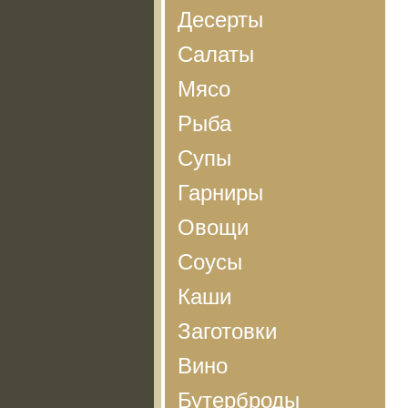
Десерты
Салаты
Мясо
Рыба
Супы
Гарниры
Овощи
Соусы
Каши
Заготовки
Вино
Бутерброды