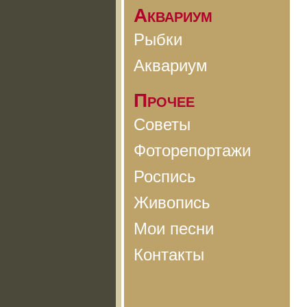
Аквариум
Рыбки
Аквариум
Прочее
Советы
Фоторепортажи
Роспись
Живопись
Мои песни
Контакты