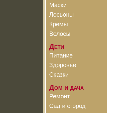
Маски
Лосьоны
Кремы
Волосы
Дети
Питание
Здоровье
Сказки
Дом и дача
Ремонт
Сад и огород