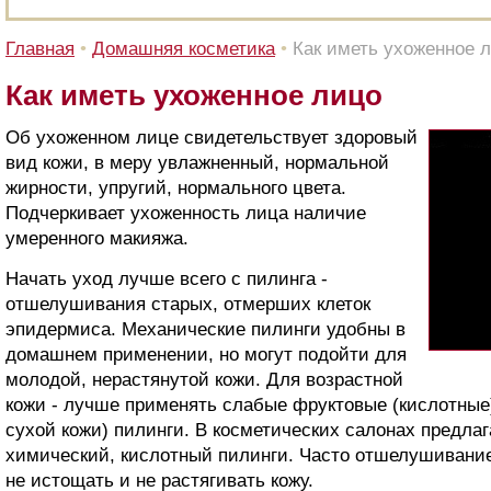
Главная
•
Домашняя косметика
•
Как иметь ухоженное 
Как иметь ухоженное лицо
Об ухоженном лице свидетельствует здоровый
вид кожи, в меру увлажненный, нормальной
жирности, упругий, нормального цвета.
Подчеркивает ухоженность лица наличие
умеренного макияжа.
Начать уход лучше всего с пилинга -
отшелушивания старых, отмерших клеток
эпидермиса. Механические пилинги удобны в
домашнем применении, но могут подойти для
молодой, нерастянутой кожи. Для возрастной
кожи - лучше применять слабые фруктовые (кислотные
сухой кожи) пилинги. В косметических салонах предлаг
химический, кислотный пилинги. Часто отшелушивание
не истощать и не растягивать кожу.