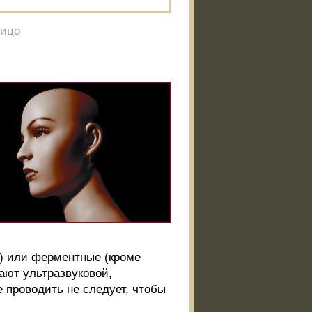
лицо
) или ферментные (кроме
ают ультразвуковой,
 проводить не следует, чтобы