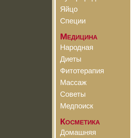
Яйцо
Специи
Медицина
Народная
Диеты
Фитотерапия
Массаж
Советы
Медпоиск
Косметика
Домашняя