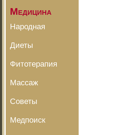
Медицина
Народная
Диеты
Фитотерапия
Массаж
Советы
Медпоиск