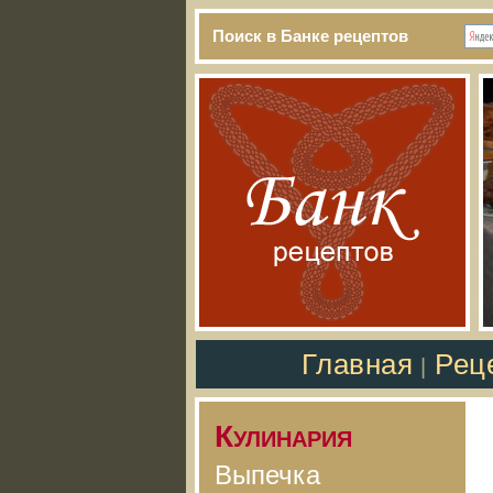
Поиск в Банке рецептов
Главная
Рец
|
Кулинария
Выпечка