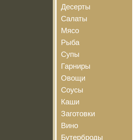
Десерты
Салаты
Мясо
Рыба
Супы
Гарниры
Овощи
Соусы
Каши
Заготовки
Вино
Бутерброды