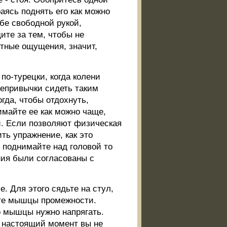
раясь поднять его как можно
бе свободной рукой,
ите за тем, чтобы не
ятные ощущения, значит,
о-турецки, когда колени
непривычки сидеть таким
гда, чтобы отдохнуть,
имайте ее как можно чаще,
и. Если позволяют физическая
ть упражнение, как это
и поднимайте над головой то
ния были согласованы с
 Для этого сядьте на стул,
ите мышцы промежности.
о мышцы нужно напрягать.
в настоящий момент вы не