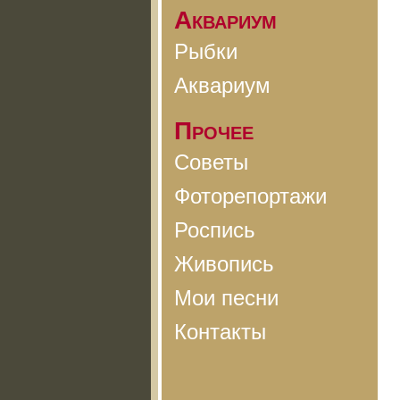
Аквариум
Рыбки
Аквариум
Прочее
Советы
Фоторепортажи
Роспись
Живопись
Мои песни
Контакты