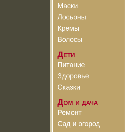
Маски
Лосьоны
Кремы
Волосы
Дети
Питание
Здоровье
Сказки
Дом и дача
Ремонт
Сад и огород