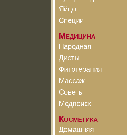
Яйцо
Специи
Медицина
Народная
Диеты
Фитотерапия
Массаж
Советы
Медпоиск
Косметика
Домашняя