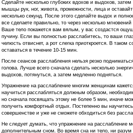
Сделайте несколько глубоких вдохов и выдохов, затем 
мышцы рук, ног, живота, промежности, лица и оставайт
несколько секунд. После этого сделайте выдох и полн
все сделаете правильно, то через несколько мгновени
Ваше тело покажется вам вялым, у вас создастся ощущ
пучину. Если вы полностью расслабитесь, то ваши гла
челюсть отвиснет, а рот слегка приоткроется. В таком 
оставаться в течение 10-15 мин.
После сеансов расслабления нельзя резко подниматься,
голова. Лучше всего сначала сделать несколько энерги
выдохов, потянуться, а затем медленно подняться.
Упражнение на расслабление многим женщинам кажетс
научиться расслабляться должным образом, необходи
но сначала посвящать этому не более 5 мин, иначе мож
получить комфортный отдых. Постепенно вы научитесь
совершенстве и уже не сможете обходиться без рассл
Не следует думать, что упражнение на расслабление 
дополнительным сном. Во время сна ни тело, ни разум