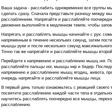
Ваша задача - расслабить одновременно все группы мы
сделать сразу. Сначала представьте разницу между 
расслаблением. Напрягайте и расслабляйте поочередн
движение выполняйте в медленном темпе, чтобы запо
Напрягать и расслаблять мышцы начинайте с рук: сожм
напряженным в течение нескольких секунд, затем посте
мышцы руки и после нескольких секунд максимального
Точно так же напрягайте и расслабляйте мышцы второй
Перейдите к напряжению и расслаблению мышц ног. По
расслабляйте пальцы ног, мышцы икр и бедер. Послед
напряжению и расслаблению мышц ягодиц, живота, про
очередь напрягайте и расслабляйте мышцы лица.
В первый день только ознакомьтесь с реакцией своего
посвятите расслаблению каждой части тела в отдельнос
научитесь расслаблять поочередно все мышцы, перехо
расслаблению.