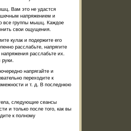
шц. Вам это не удастся
мышечным напряжением и
о все группы мышц. Каждое
мнить свои ощущения.
ите кулак и подержите его
пенно расслабьте, напрягите
 напряжения расслабьте их.
 руки.
очередно напрягайте и
овательно переходите к
межности и т. д. В последнюю
 тела, следующие сеансы
ти и только после того, как вы
дите к полному