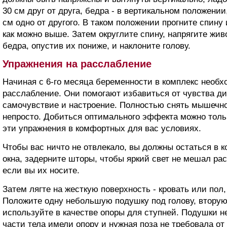
30 см друг от друга, бедра - в вертикальном положении,
см одно от другого. В таком положении прогните спину
как можно выше. Затем округлите спину, напрягите жив
бедра, опустив их пониже, и наклоните голову.
Упражнения на расслабление
Начиная с 6-го месяца беременности в комплекс необх
расслабление. Они помогают избавиться от чувства д
самочувствие и настроение. Полностью снять мышечно
непросто. Добиться оптимального эффекта можно тольк
эти упражнения в комфортных для вас условиях.
Чтобы вас ничто не отвлекало, вы должны остаться в к
окна, задерните шторы, чтобы яркий свет не мешал ра
если вы их носите.
Затем лягте на жесткую поверхность - кровать или пол
Положите одну небольшую подушку под голову, вторую 
используйте в качестве опоры для ступней. Подушки н
части тела имели опору и нужная поза не требовала от