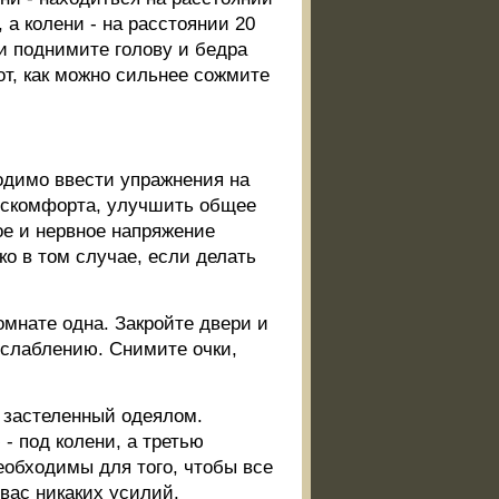
 а колени - на расстоянии 20
 и поднимите голову и бедра
от, как можно сильнее сожмите
одимо ввести упражнения на
искомфорта, улучшить общее
е и нервное напряжение
о в том случае, если делать
омнате одна. Закройте двери и
сслаблению. Снимите очки,
, застеленный одеялом.
- под колени, а третью
еобходимы для того, чтобы все
 вас никаких усилий.