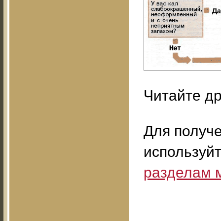
Читайте др
Для получ
используй
разделам 