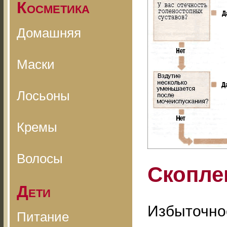
Косметика
Домашняя
Маски
Лосьоны
Кремы
Волосы
Скопле
Дети
Избыточное
Питание