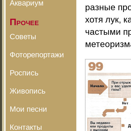
Аквариум
разные про
хотя лук, 
Прочее
частыми пр
Советы
метеоризм
Фоторепортажи
Роспись
Живопись
Мои песни
Контакты