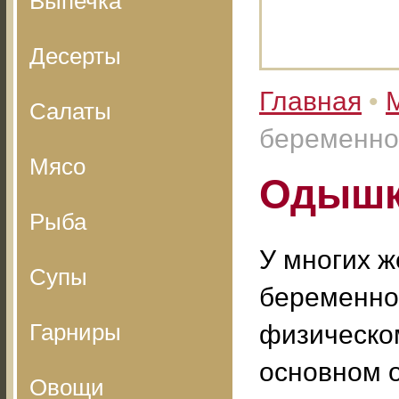
Выпечка
Десерты
Главная
•
Салаты
беременно
Мясо
Одышк
Рыба
У многих 
Супы
беременно
Гарниры
физическо
основном 
Овощи