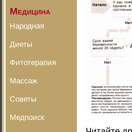
Медицина
Народная
Диеты
Фитотерапия
Массаж
Советы
Медпоиск
Читайте др