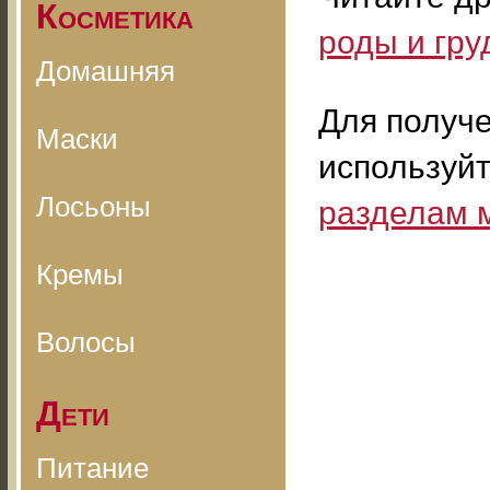
Косметика
роды и гр
Домашняя
Для получ
Маски
используй
Лосьоны
разделам 
Кремы
Волосы
Дети
Питание