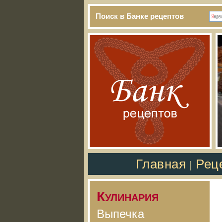
Поиск в Банке рецептов
Главная
Рец
|
Кулинария
Выпечка