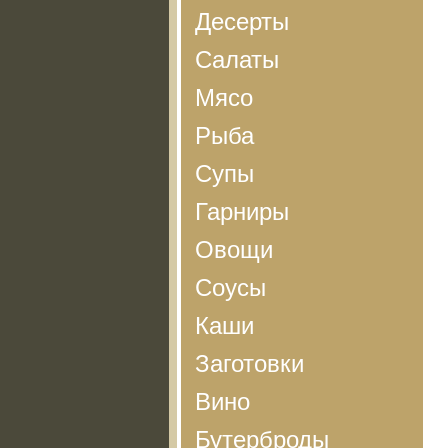
Десерты
Салаты
Мясо
Рыба
Супы
Гарниры
Овощи
Соусы
Каши
Заготовки
Вино
Бутерброды