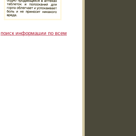
е
поиск информации по всем