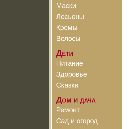
Маски
Лосьоны
Кремы
Волосы
Дети
Питание
Здоровье
Сказки
Дом и дача
Ремонт
Сад и огород