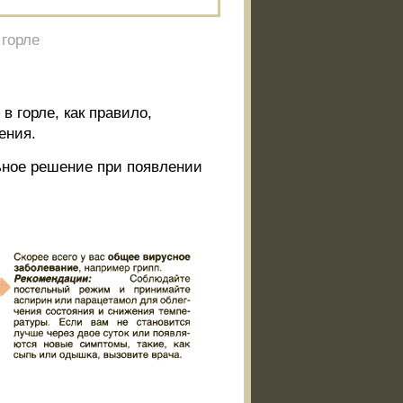
 горле
в горле, как правило,
ения.
ьное решение при появлении