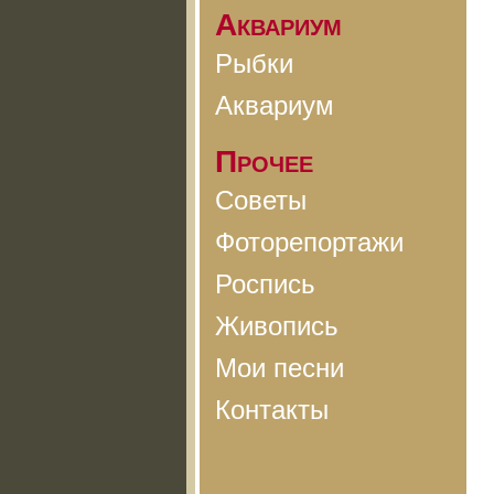
Аквариум
Рыбки
Аквариум
Прочее
Советы
Фоторепортажи
Роспись
Живопись
Мои песни
Контакты