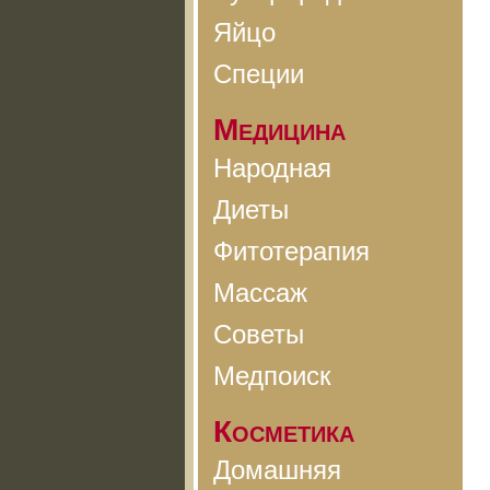
Яйцо
Специи
Медицина
Народная
Диеты
Фитотерапия
Массаж
Советы
Медпоиск
Косметика
Домашняя