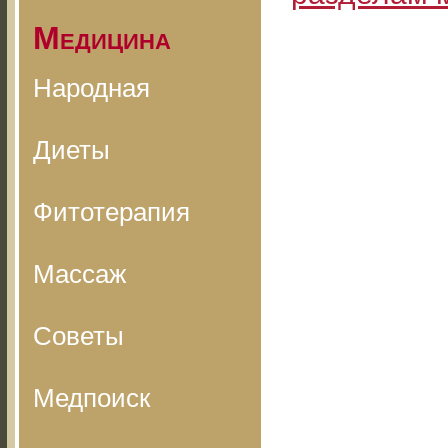
Медицина
Народная
Диеты
Фитотерапия
Массаж
Советы
Медпоиск