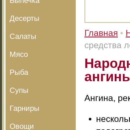
Выпечка
Десерты
Главная
•
Салаты
средства 
Мясо
Народ
Рыба
ангин
Супы
Ангина, р
Гарниры
несколь
Овощи