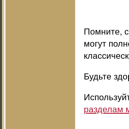
Помните, 
могут пол
классичес
Будьте здо
Используй
разделам 