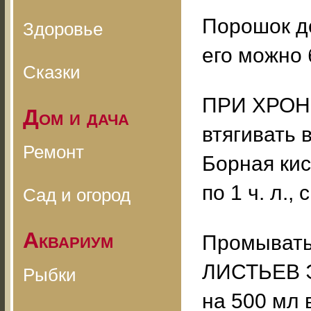
Порошок д
Здоровье
его можно 
Сказки
ПРИ ХРОН
Дом и дача
втягивать 
Ремонт
Борная кис
по 1 ч. л.,
Сад и огород
Аквариум
Промывать 
ЛИСТЬЕВ Э
Рыбки
на 500 мл 