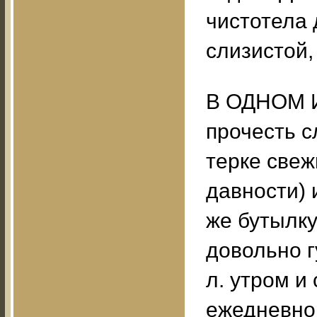
чистотела 
слизистой,
В ОДНОМ 
прочесть с
терке свеж
давности) и
же бутылку
довольно г
л. утром и
ежедневно.