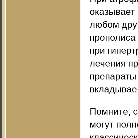
оказывает
любом дру
прополиса
при гиперт
лечения пр
препараты 
вкладываем
Помните, 
могут пол
классичес