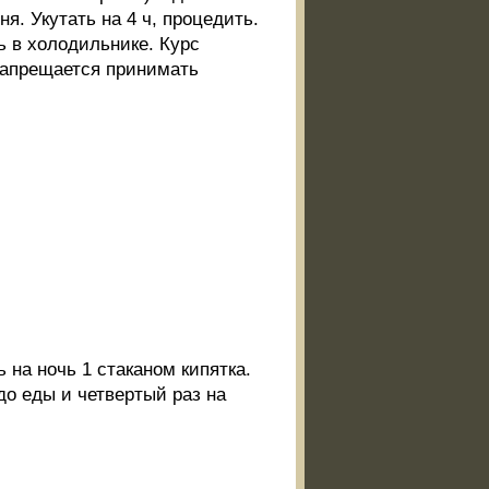
ня. Укутать на 4 ч, процедить.
ь в холодильнике. Курс
 запрещается принимать
ь на ночь 1 стаканом кипятка.
 до еды и четвертый раз на