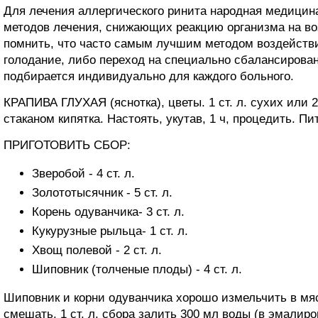
Для лечения аллергического ринита народная медицина
методов лечения, снижающих реакцию организма на во
помнить, что часто самым лучшим методом воздействи
голодание, либо переход на специально сбалансирован
подбирается индивидуально для каждого больного.
КРАПИВА ГЛУХАЯ (яснотка), цветы. 1 ст. л. сухих или 2 
стаканом кипятка. Настоять, укутав, 1 ч, процедить. Пит
ПРИГОТОВИТЬ СБОР:
Зверобой - 4 ст. л.
Золототысячник - 5 ст. л.
Корень одуванчика- 3 ст. л.
Кукурузные рыльца- 1 ст. л.
Хвощ полевой - 2 ст. л.
Шиповник (толченые плоды) - 4 ст. л.
Шиповник и корни одуванчика хорошо измельчить в мя
смешать. 1 ст. л. сбора залить 300 мл воды (в эмалир