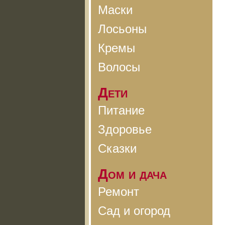
Маски
Лосьоны
Кремы
Волосы
Дети
Питание
Здоровье
Сказки
Дом и дача
Ремонт
Сад и огород