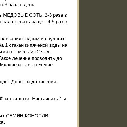
а 3 раза в день.
ать МЕДОВЫЕ СОТЫ 2-3 раза в
 надо жевать чаще - 4-5 раз в
олеваниях одним из лучших
на 1 стакан кипяченой воды на
имают смесь из 2 ч. л.
 Такое лечение проводить до
Чихание и слезотечение
оды. Довести до кипения,
 мл кипятка. Настаивать 1 ч.
енных СЕМЯН КОНОПЛИ.
ов.