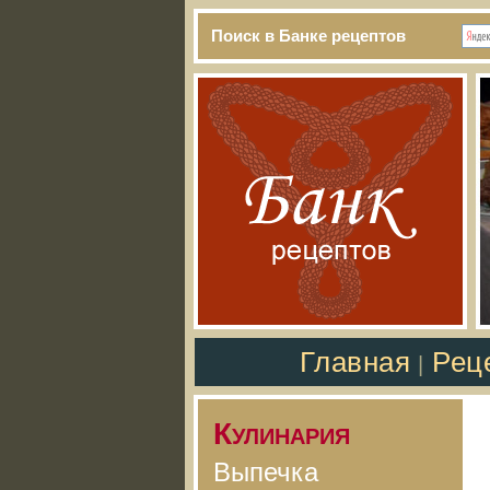
Поиск в Банке рецептов
Главная
Рец
|
Кулинария
Выпечка