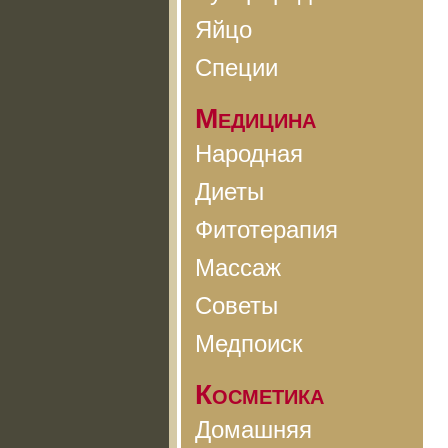
Яйцо
Специи
Медицина
Народная
Диеты
Фитотерапия
Массаж
Советы
Медпоиск
Косметика
Домашняя