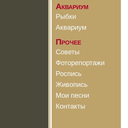
Аквариум
Рыбки
Аквариум
Прочее
Советы
Фоторепортажи
Роспись
Живопись
Мои песни
Контакты