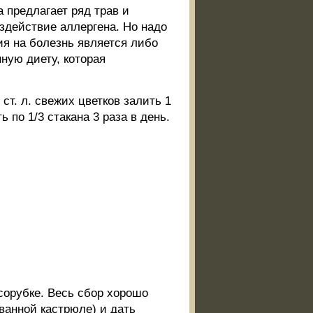
 предлагает ряд трав и
здействие аллергена. Но надо
я на болезнь является либо
ную диету, которая
ст. л. свежих цветков залить 1
ь по 1/3 стакана 3 раза в день.
сорубке. Весь сбор хорошо
ованной кастрюле) и дать