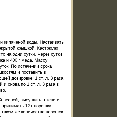
ой кипяченой воды. Настаивать
 закрытой крышкой. Кастрюлю
сто на одни сутки. Через сутки
яка и 400 г меда. Массу
уток. По истечении срока
мкостям и поставить в
ей дозировке: 1 ст. л. 3 раза
й и снова по 1 ст. л. 3 раза в
во.
весной, высушить в тени и
 принимать 12 г порошка.
 таком же количестве порошок