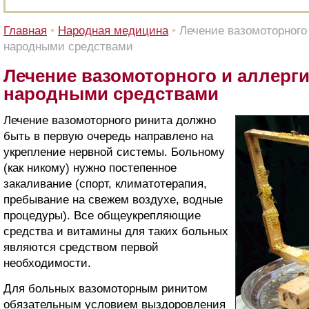
Главная
•
Народная медицина
•
Лечение вазомоторного
народными средствами
Лечение вазомоторного и аллерги
народными средствами
Лечение вазомоторного ринита должно
быть в первую очередь направлено на
укрепление нервной системы. Больному
(как никому) нужно постепенное
закаливание (спорт, климатотерапия,
пребывание на свежем воздухе, водные
процедуры). Все общеукрепляющие
средства и витамины для таких больных
являются средством первой
необходимости.
Для больных вазомоторным ринитом
обязательным условием выздоровления