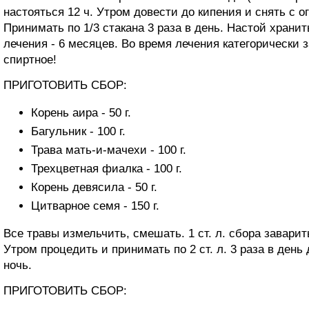
настояться 12 ч. Утром довести до кипения и снять с ог
Принимать по 1/3 стакана 3 раза в день. Настой хранит
лечения - 6 месяцев. Во время лечения категорически
спиртное!
ПРИГОТОВИТЬ СБОР:
Корень аира - 50 г.
Багульник - 100 г.
Трава мать-и-мачехи - 100 г.
Трехцветная фиалка - 100 г.
Корень девясила - 50 г.
Цитварное семя - 150 г.
Все травы измельчить, смешать. 1 ст. л. сбора заварит
Утром процедить и принимать по 2 ст. л. 3 раза в день
ночь.
ПРИГОТОВИТЬ СБОР: