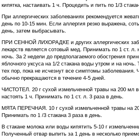
кипятка, настаивать 1 ч. Процедить и пить по 1/3 стакан
При аллергических заболеваниях рекомендуется жев
день по 10-15 мин. Если аллергия резко выражена, соты
день, затем выбрасывать.
ПРИ СЕННОЙ ЛИХОРАДКЕ и других аллергических заб
лекарств является сотовый мед. Принимать по 1 ст. л. 
ночь. За 2 недели до предполагаемого обострения прин
яблочного уксуса на 1/2 стакана воды утром и на ночь.
тех пор, пока не исчезнут все симптомы заболевания. 
обычно прекращаются в течение 4-5 дней.
ЧИСТОТЕЛ. 20 г сухой измельченной травы на 200 мл в
настоять 1 ч. Принимать по 1 ст. л. 3 раза в день.
МЯТА ПЕРЕЧНАЯ. 10 г сухой измельченной травы на 200
Принимать по 1 /3 стакана 3 раза в день.
В стакане молока или воды кипятить 5-10 г измельч
Полученный отвар выпить за 1 день в несколько прием