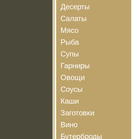
Десерты
Салаты
Мясо
Рыба
Супы
Гарниры
Овощи
Соусы
Каши
Заготовки
Вино
Бутерброды