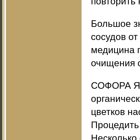
повторить 
Большое з
сосудов от
медицина 
очищения 
СОФОРА Я
органическ
цветков на
Процедить. 
Несколько 