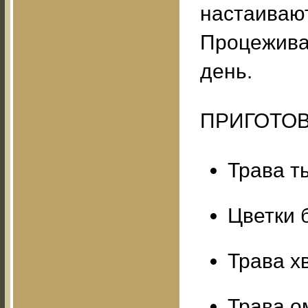
настаивают
Процеживаю
день.
ПРИГОТОВ
Трава т
Цветки 
Трава х
Трава о