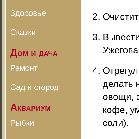
Здоровье
Очистит
Сказки
Вывести
Ужегова,
Дом и дача
Ремонт
Отрегул
делать 
Сад и огород
овощи, 
Аквариум
кофе, у
соли).
Рыбки