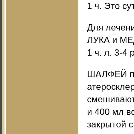
1 ч. Это су
Для лечени
ЛУКА и МЕ
1 ч. л. 3-4
ШАЛФЕЙ пр
атеросклер
смешивают 
и 400 мл в
закрытой с