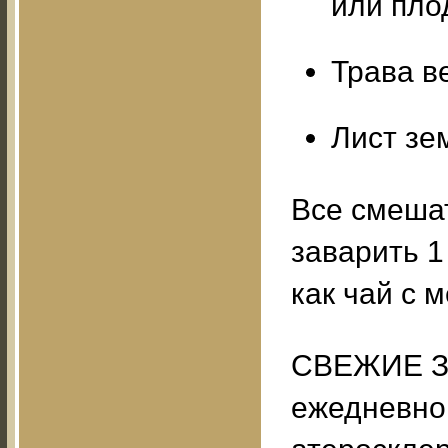
или пло
Трава в
Лист зем
Все смешат
заварить 1
как чай с 
СВЕЖИЕ З
ежедневно