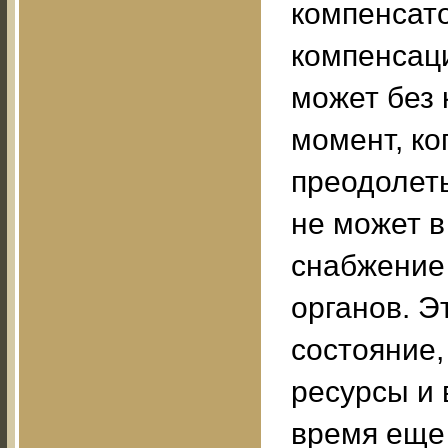
компенсато
компенсаци
может без 
момент, ко
преодолеть
не может в
снабжение 
органов. Э
состояние,
ресурсы и 
время еще 