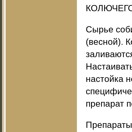
КОЛЮЧЕГО
Сырье соб
(весной). 
заливаются
Настаивать
настойка н
специфиче
препарат п
Препараты