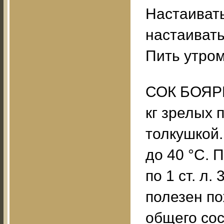
Настаивать
настаивать
Пить утром
СОК БОЯР
кг зрелых 
толкушкой.
до 40 °С. 
по 1 ст. л.
полезен п
общего сос