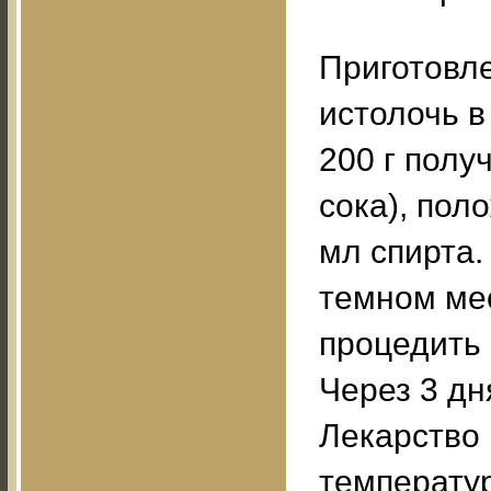
Приготовле
истолочь в
200 г полу
сока), пол
мл спирта.
темном мес
процедить 
Через 3 дн
Лекарство 
температур