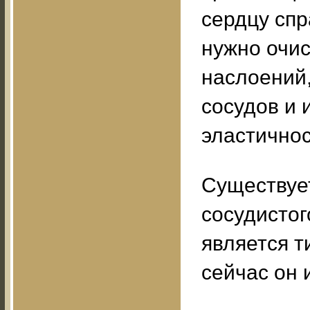
сердцу спр
нужно очис
наслоений,
сосудов и 
эластичнос
Существуе
сосудистог
является т
сейчас он 