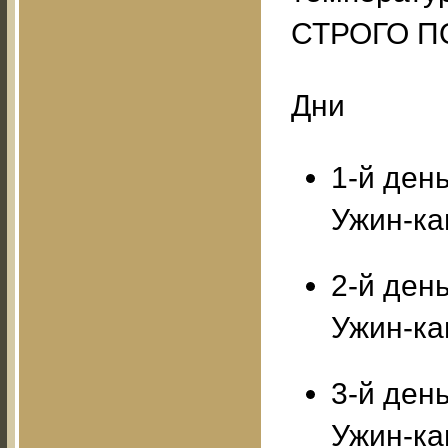
СТРОГО П
Дни
1-й день
Ужин-ка
2-й день
Ужин-ка
3-й день
Ужин-ка