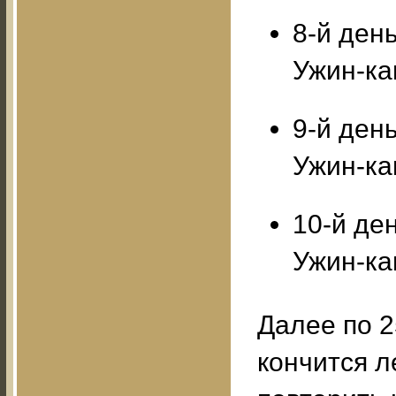
8-й день
Ужин-ка
9-й день
Ужин-ка
10-й де
Ужин-ка
Далее по 2
кончится л