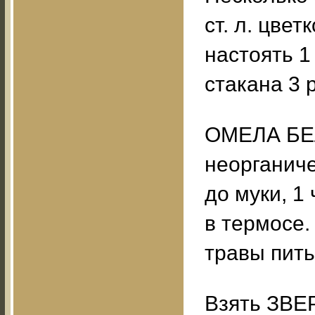
ст. л. цвет
настоять 1
стакана 3 р
ОМЕЛА БЕЛ
неорганич
до муки, 1 
в термосе. 
травы пить
Взять ЗВ