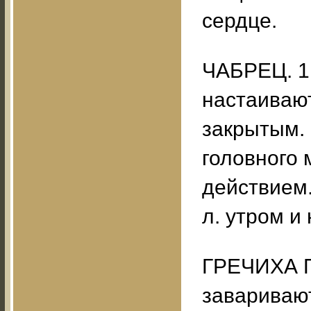
сердце.
ЧАБРЕЦ. 1 
настаивают
закрытым.
головного
действием.
л. утром и 
ГРЕЧИХА П
заваривают