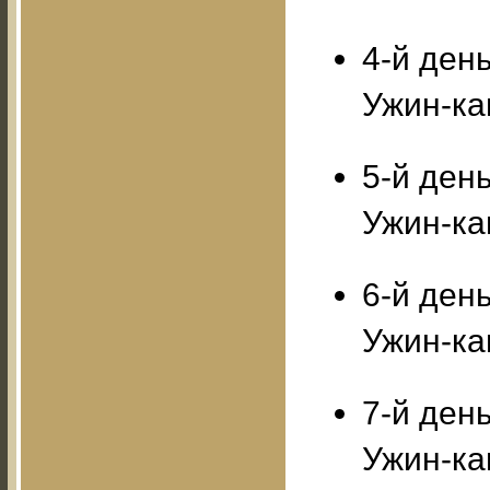
4-й ден
Ужин-ка
5-й ден
Ужин-ка
6-й ден
Ужин-ка
7-й ден
Ужин-ка