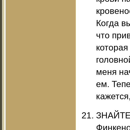
кровено
Когда в
что при
которая
головной
меня на
ем. Тепе
кажется,
ЗНАЙТЕ
Финкено