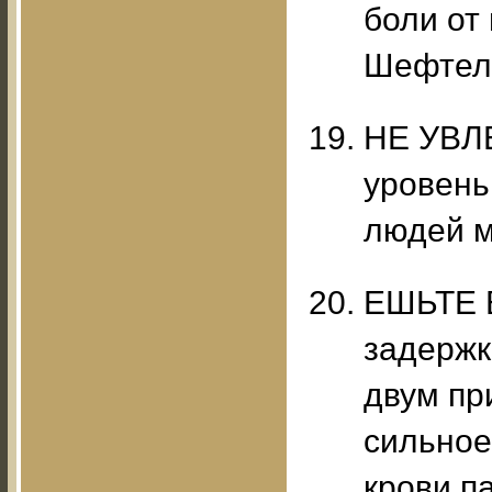
боли от
Шефтел
НЕ УВЛ
уровень
людей м
ЕШЬТЕ 
задержк
двум пр
сильное
крови п