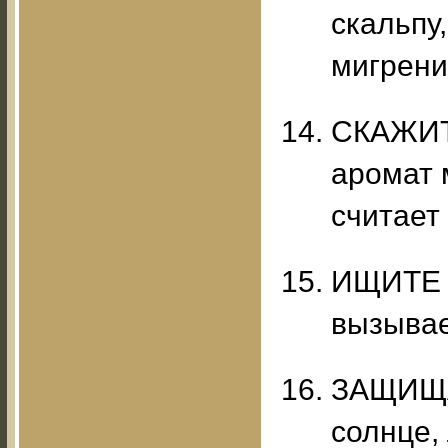
скальпу
мигрени
СКАЖИТ
аромат 
считает
ИЩИТЕ 
вызывае
ЗАЩИЩАЙ
солнце,