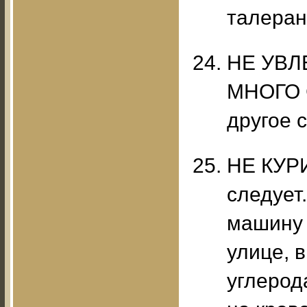
талеран
НЕ УВЛ
МНОГО 
другое 
НЕ КУРИ
следует.
машину 
улице, 
углерод