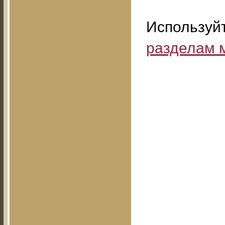
Используй
разделам 