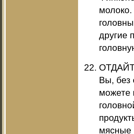
молоко.
головны
другие 
головну
ОТДАЙТ
Вы, без
можете 
головно
продукт
мясные 