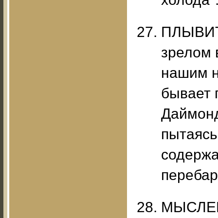
ПЛЫВИТ
зрелом 
нашим н
бывает 
Даймонд
пытаясь
содержа
перебар
МЫСЛЕН