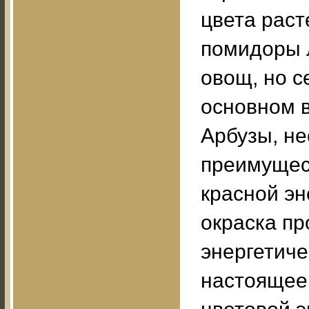
цвета раст
помидоры 
овощ, но с
основном в
Арбузы, не
преимущес
красной эн
окраска пр
энергетиче
настоящее