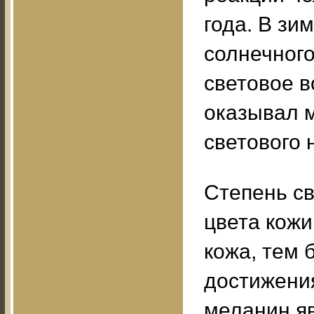
года. В зи
солнечного
световое в
оказывал м
светового
Степень св
цвета кожи
кожа, тем 
достижени
меланин яв