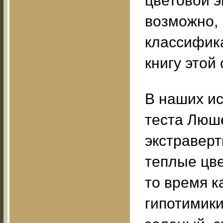
цветовой э
возможно,
классифик
книгу этой 
В наших и
теста Люш
экстравер
теплые цве
то время к
гипотимики