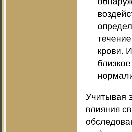
обнаруж
воздейс
определ
течение
крови. 
близкое
нормали
Учитывая 
влияния св
обследован