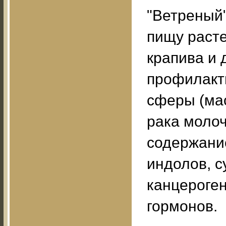
"Ветреный"
пищу расте
крапива и 
профилакт
сферы (ма
рака молоч
содержани
индолов, 
канцероге
гормонов.