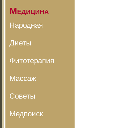
Медицина
Народная
Диеты
Фитотерапия
Массаж
Советы
Медпоиск