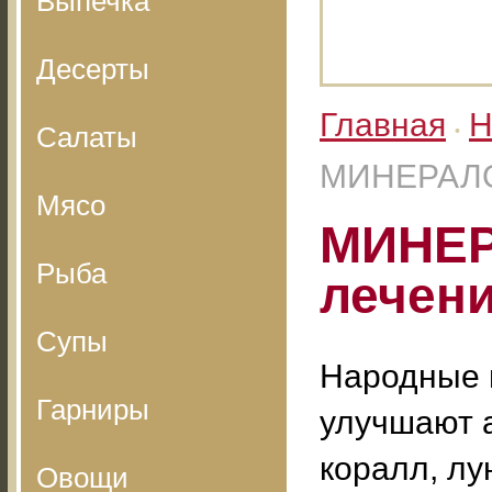
Выпечка
Десерты
Главная
Н
Салаты
•
МИНЕРАЛО
Мясо
МИНЕР
Рыба
лечен
Супы
Народные ц
Гарниры
улучшают а
коралл, лу
Овощи