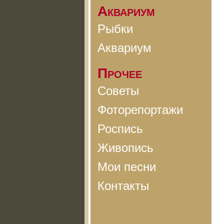
Аквариум
Рыбки
Аквариум
Прочее
Советы
Фоторепортажи
Роспись
Живопись
Мои песни
Контакты