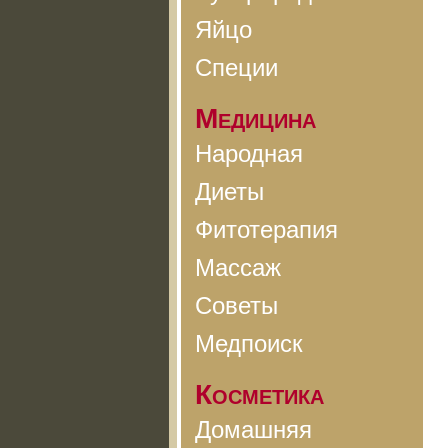
Яйцо
Специи
Медицина
Народная
Диеты
Фитотерапия
Массаж
Советы
Медпоиск
Косметика
Домашняя