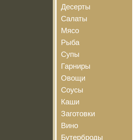
Десерты
Салаты
Мясо
Рыба
Супы
Гарниры
Овощи
Соусы
Каши
Заготовки
Вино
Бутерброды