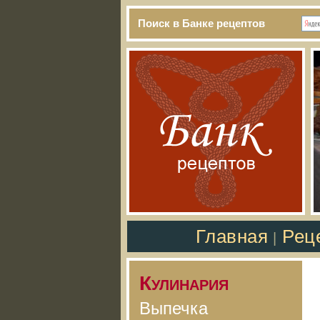
Поиск в Банке рецептов
Главная
Рец
|
Кулинария
Выпечка