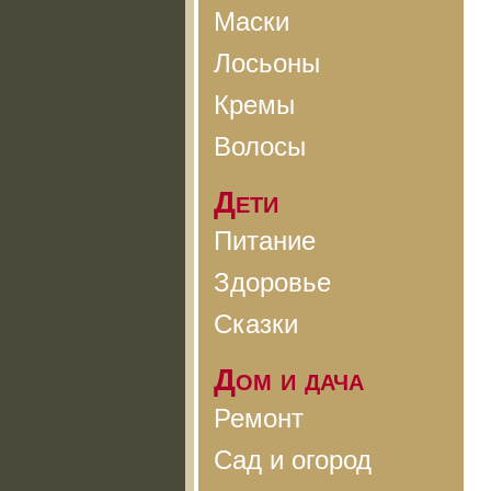
Маски
Лосьоны
Кремы
Волосы
Дети
Питание
Здоровье
Сказки
Дом и дача
Ремонт
Сад и огород