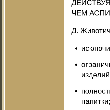
ДЕЙСТВУЯ
ЧЕМ АСПИ
Д. Животи
исключи
огранич
изделий,
полност
напитки