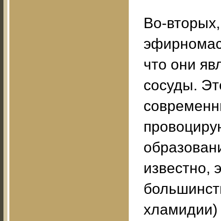
Во-вторых,
эфирномасл
что они яв
сосуды. Эт
современны
провоцирую
образовани
известно,
большинств
хламидии)