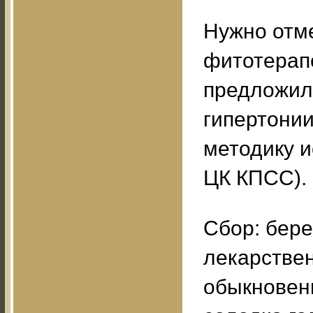
Нужно отме
фитотерапе
предложил
гипертонии
методику 
ЦК КПСС).
Сбор: бере
лекарствен
обыкновенн