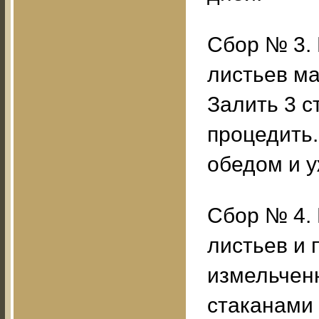
Сбор № 3. 
листьев ма
Залить 3 с
процедить.
обедом и у
Сбор № 4. 
листьев и 
измельчен
стаканами 