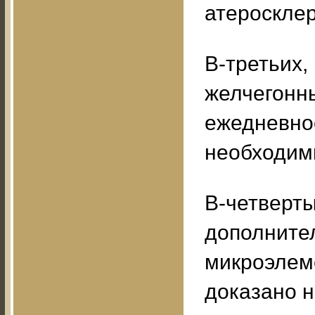
атеросклер
В-третьих,
желчегонны
ежедневно
необходим
В-четверты
дополните
микроэлем
доказано 