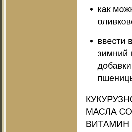
как мож
оливков
ввести 
зимний 
добавки:
пшениц
КУКУРУЗН
МАСЛА С
ВИТАМИН 